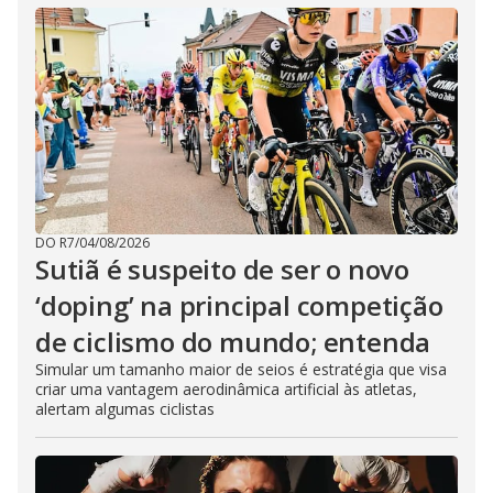
DO R7
/
04/08/2026
Sutiã é suspeito de ser o novo
‘doping’ na principal competição
de ciclismo do mundo; entenda
Simular um tamanho maior de seios é estratégia que visa
criar uma vantagem aerodinâmica artificial às atletas,
alertam algumas ciclistas