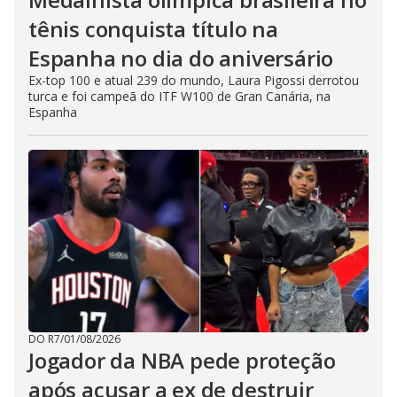
tênis conquista título na
Espanha no dia do aniversário
Ex-top 100 e atual 239 do mundo, Laura Pigossi derrotou
turca e foi campeã do ITF W100 de Gran Canária, na
Espanha
DO R7
/
01/08/2026
Jogador da NBA pede proteção
após acusar a ex de destruir