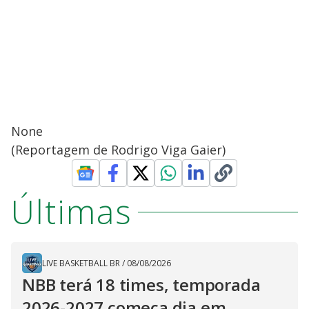
None
(Reportagem de Rodrigo Viga Gaier)
Últimas
LIVE BASKETBALL BR
/
08/08/2026
NBB terá 18 times, temporada
2026-2027 começa dia em