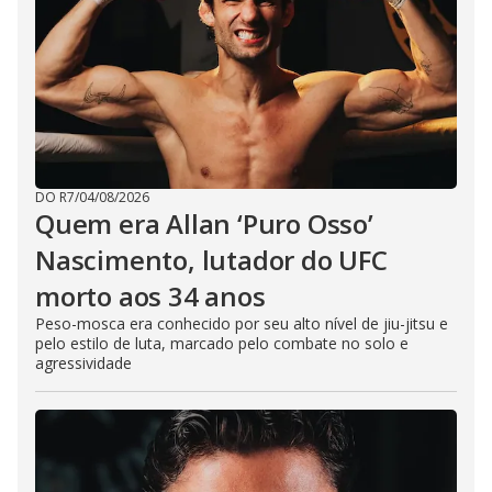
DO R7
/
04/08/2026
Quem era Allan ‘Puro Osso’
Nascimento, lutador do UFC
morto aos 34 anos
Peso-mosca era conhecido por seu alto nível de jiu-jitsu e
pelo estilo de luta, marcado pelo combate no solo e
agressividade