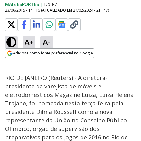
MAIS ESPORTES
|
Do R7
23/06/2015 - 14H16
(ATUALIZADO EM
24/02/2024 - 21H47
)
A+
A-
Adicione como fonte preferencial no Google
Opens in new window
RIO DE JANEIRO (Reuters) - A diretora-
presidente da varejista de móveis e
eletrodomésticos Magazine Luiza, Luiza Helena
Trajano, foi nomeada nesta terça-feira pela
presidente Dilma Rousseff como a nova
representante da União no Conselho Público
Olímpico, órgão de supervisão dos
preparativos para os Jogos de 2016 no Rio de