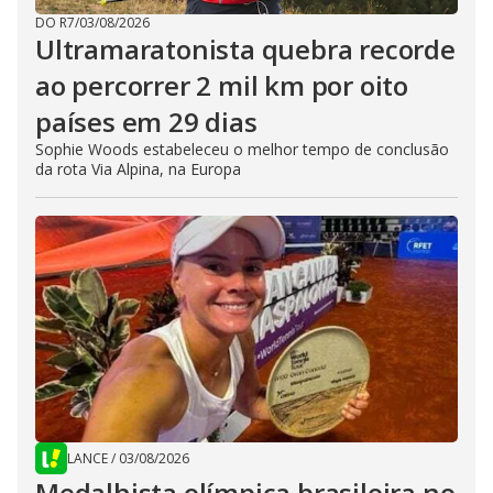
DO R7
/
03/08/2026
Ultramaratonista quebra recorde
ao percorrer 2 mil km por oito
países em 29 dias
Sophie Woods estabeleceu o melhor tempo de conclusão
da rota Via Alpina, na Europa
LANCE
/
03/08/2026
Medalhista olímpica brasileira no