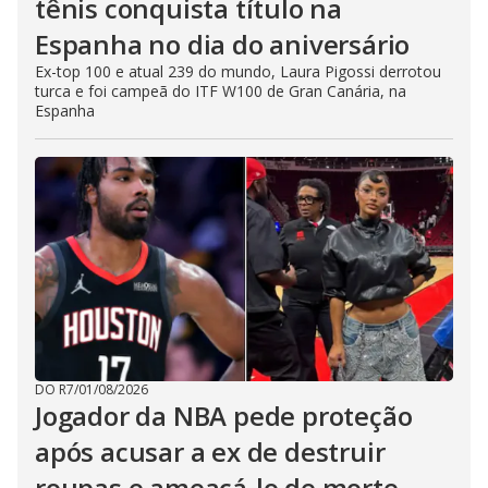
tênis conquista título na
Espanha no dia do aniversário
Ex-top 100 e atual 239 do mundo, Laura Pigossi derrotou
turca e foi campeã do ITF W100 de Gran Canária, na
Espanha
DO R7
/
01/08/2026
Jogador da NBA pede proteção
após acusar a ex de destruir
roupas e ameaçá-lo de morte