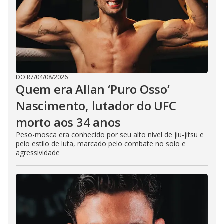
DO R7
/
04/08/2026
Quem era Allan ‘Puro Osso’
Nascimento, lutador do UFC
morto aos 34 anos
Peso-mosca era conhecido por seu alto nível de jiu-jitsu e
pelo estilo de luta, marcado pelo combate no solo e
agressividade