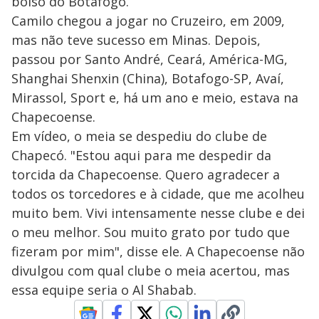
bolso do Botafogo.
Camilo chegou a jogar no Cruzeiro, em 2009,
mas não teve sucesso em Minas. Depois,
passou por Santo André, Ceará, América-MG,
Shanghai Shenxin (China), Botafogo-SP, Avaí,
Mirassol, Sport e, há um ano e meio, estava na
Chapecoense.
Em vídeo, o meia se despediu do clube de
Chapecó. "Estou aqui para me despedir da
torcida da Chapecoense. Quero agradecer a
todos os torcedores e à cidade, que me acolheu
muito bem. Vivi intensamente nesse clube e dei
o meu melhor. Sou muito grato por tudo que
fizeram por mim", disse ele. A Chapecoense não
divulgou com qual clube o meia acertou, mas
essa equipe seria o Al Shabab.