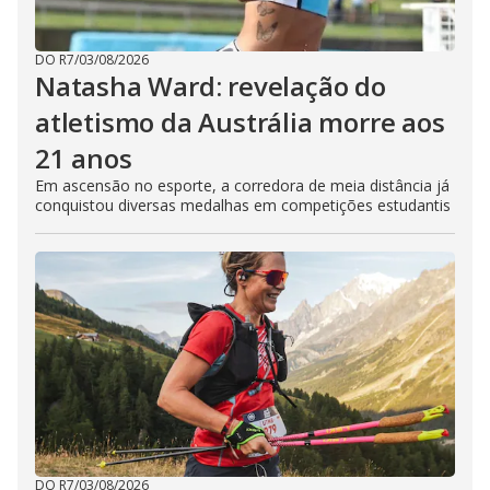
DO R7
/
03/08/2026
Natasha Ward: revelação do
atletismo da Austrália morre aos
21 anos
Em ascensão no esporte, a corredora de meia distância já
conquistou diversas medalhas em competições estudantis
DO R7
/
03/08/2026