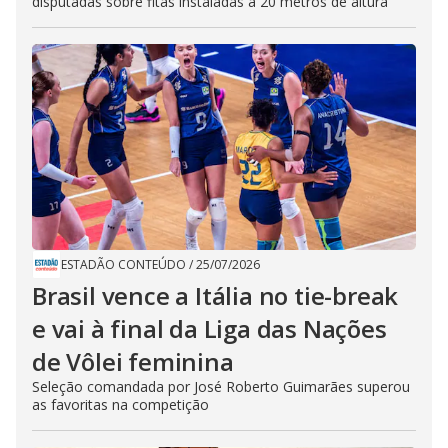
disputadas sobre fitas instaladas a 20 metros de altura
ESTADÃO CONTEÚDO
/
25/07/2026
Brasil vence a Itália no tie-break
e vai à final da Liga das Nações
de Vôlei feminina
Seleção comandada por José Roberto Guimarães superou
as favoritas na competição