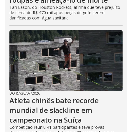
Tari Eason, do Houston Rockets, afirma que teve prejuízo
de cerca de R$ 470 mil após peças de grife serem
danificadas com água sanitária
DO R7
/
30/07/2026
Atleta chinês bate recorde
mundial de slackline em
campeonato na Suíça
Competição reuniu 41 participantes e teve provas