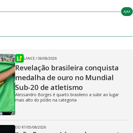
AJAX
LANCE
/
06/08/2026
Revelação brasileira conquista
medalha de ouro no Mundial
Sub-20 de atletismo
Alessandro Borges é quarto brasileiro a subir ao lugar
mais alto do pódio na categoria
DO R7
/
05/08/2026