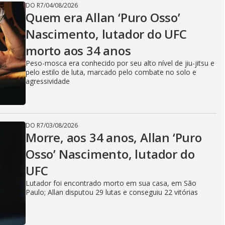
DO R7
/
04/08/2026
Quem era Allan ‘Puro Osso’
Nascimento, lutador do UFC
morto aos 34 anos
Peso-mosca era conhecido por seu alto nível de jiu-jitsu e
pelo estilo de luta, marcado pelo combate no solo e
agressividade
DO R7
/
03/08/2026
Morre, aos 34 anos, Allan ‘Puro
Osso’ Nascimento, lutador do
UFC
Lutador foi encontrado morto em sua casa, em São
Paulo; Allan disputou 29 lutas e conseguiu 22 vitórias