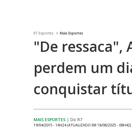
R7 Esportes
Mais Esportes
"De ressaca", 
perdem um di
conquistar tít
MAIS ESPORTES
|
Do R7
19/04/2015 - 16H24
(ATUALIZADO EM
18/08/2025 - 08H42
)