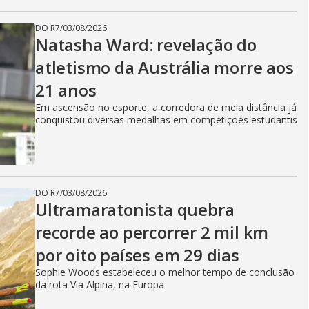
DO R7
/
03/08/2026
Natasha Ward: revelação do
atletismo da Austrália morre aos
21 anos
Em ascensão no esporte, a corredora de meia distância já
conquistou diversas medalhas em competições estudantis
DO R7
/
03/08/2026
Ultramaratonista quebra
recorde ao percorrer 2 mil km
por oito países em 29 dias
Sophie Woods estabeleceu o melhor tempo de conclusão
da rota Via Alpina, na Europa