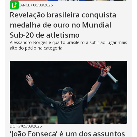
LANCE
/
06/08/2026
Revelação brasileira conquista
medalha de ouro no Mundial
Sub-20 de atletismo
Alessandro Borges é quarto brasileiro a subir ao lugar mais
alto do pódio na categoria
DO R7
/
05/08/2026
‘João Fonseca’ é um dos assuntos