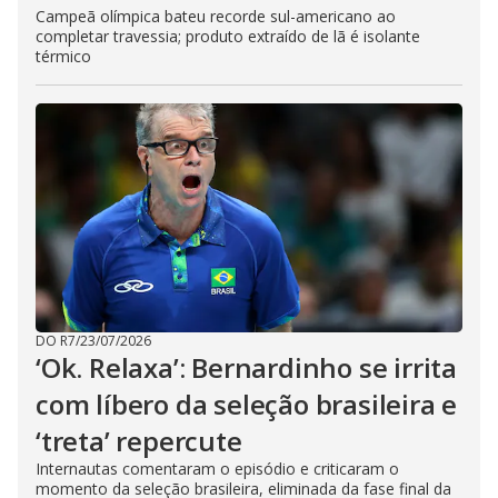
Campeã olímpica bateu recorde sul-americano ao
completar travessia; produto extraído de lã é isolante
térmico
DO R7
/
23/07/2026
‘Ok. Relaxa’: Bernardinho se irrita
com líbero da seleção brasileira e
‘treta’ repercute
Internautas comentaram o episódio e criticaram o
momento da seleção brasileira, eliminada da fase final da