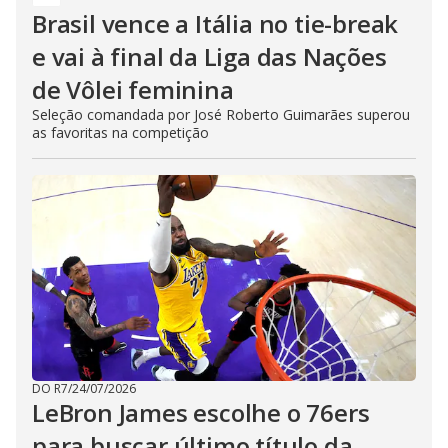
Brasil vence a Itália no tie-break
e vai à final da Liga das Nações
de Vôlei feminina
Seleção comandada por José Roberto Guimarães superou
as favoritas na competição
DO R7
/
24/07/2026
LeBron James escolhe o 76ers
para buscar último título da