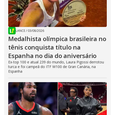
LANCE
/
03/08/2026
Medalhista olímpica brasileira no
tênis conquista título na
Espanha no dia do aniversário
Ex-top 100 e atual 239 do mundo, Laura Pigossi derrotou
turca e foi campeã do ITF W100 de Gran Canária, na
Espanha