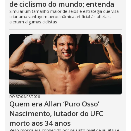
de ciclismo do mundo; entenda
Simular um tamanho maior de seios é estratégia que visa
criar uma vantagem aerodinâmica artificial às atletas,
alertam algumas ciclistas
DO R7
/
04/08/2026
Quem era Allan ‘Puro Osso’
Nascimento, lutador do UFC
morto aos 34 anos
Peso-mosca era conhecido por seu alto nível de jiu-jitsu e