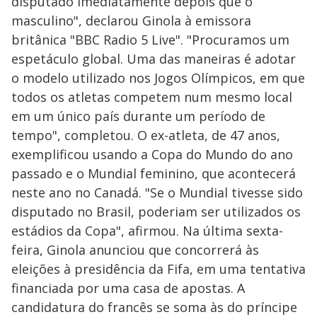
disputado imediatamente depois que o
masculino", declarou Ginola à emissora
britânica "BBC Radio 5 Live". "Procuramos um
espetáculo global. Uma das maneiras é adotar
o modelo utilizado nos Jogos Olímpicos, em que
todos os atletas competem num mesmo local
em um único país durante um período de
tempo", completou. O ex-atleta, de 47 anos,
exemplificou usando a Copa do Mundo do ano
passado e o Mundial feminino, que acontecerá
neste ano no Canadá. "Se o Mundial tivesse sido
disputado no Brasil, poderiam ser utilizados os
estádios da Copa", afirmou. Na última sexta-
feira, Ginola anunciou que concorrerá às
eleições à presidência da Fifa, em uma tentativa
financiada por uma casa de apostas. A
candidatura do francês se soma às do príncipe