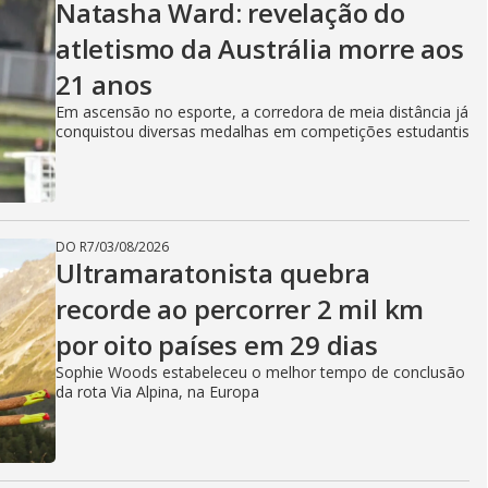
Natasha Ward: revelação do
atletismo da Austrália morre aos
21 anos
Em ascensão no esporte, a corredora de meia distância já
conquistou diversas medalhas em competições estudantis
DO R7
/
03/08/2026
Ultramaratonista quebra
recorde ao percorrer 2 mil km
por oito países em 29 dias
Sophie Woods estabeleceu o melhor tempo de conclusão
da rota Via Alpina, na Europa