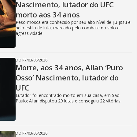
Nascimento, lutador do UFC
morto aos 34 anos
Peso-mosca era conhecido por seu alto nível de jiu-jitsu e
pelo estilo de luta, marcado pelo combate no solo e
agressividade
DO R7
/
03/08/2026
Morre, aos 34 anos, Allan ‘Puro
Osso’ Nascimento, lutador do
UFC
Lutador foi encontrado morto em sua casa, em São
Paulo; Allan disputou 29 lutas e conseguiu 22 vitórias
DO R7
/
03/08/2026