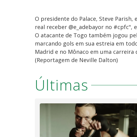
O presidente do Palace, Steve Parish,
real receber @e_adebayor no #cpfc", e
O atacante de Togo também jogou pel
marcando gols em sua estreia em todos
Madrid e no Mônaco em uma carreira d
(Reportagem de Neville Dalton)
Últimas