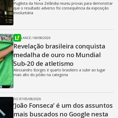
Pugilista da Nova Zelândia reuniu provas para demonstrar
que o resultado adverso foi consequência da exposição
involuntária
LANCE
/
06/08/2026
Revelação brasileira conquista
medalha de ouro no Mundial
Sub-20 de atletismo
Alessandro Borges é quarto brasileiro a subir ao lugar
mais alto do pódio na categoria
DO R7
/
05/08/2026
‘João Fonseca’ é um dos assuntos
mais buscados no Google nesta