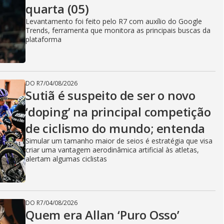
quarta (05)
Levantamento foi feito pelo R7 com auxílio do Google
Trends, ferramenta que monitora as principais buscas da
plataforma
DO R7
/
04/08/2026
Sutiã é suspeito de ser o novo
‘doping’ na principal competição
de ciclismo do mundo; entenda
Simular um tamanho maior de seios é estratégia que visa
criar uma vantagem aerodinâmica artificial às atletas,
alertam algumas ciclistas
DO R7
/
04/08/2026
Quem era Allan ‘Puro Osso’