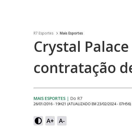
R7 Esportes
Mais Esportes
Crystal Palace
contratação d
MAIS ESPORTES
|
Do R7
26/01/2016 - 19H21
(ATUALIZADO EM
23/02/2024 - 07H56
)
A+
A-