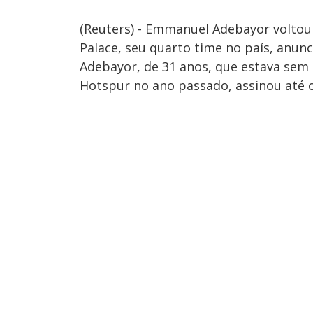
(Reuters) - Emmanuel Adebayor voltou 
Palace, seu quarto time no país, anunci
Adebayor, de 31 anos, que estava sem
Hotspur no ano passado, assinou até o