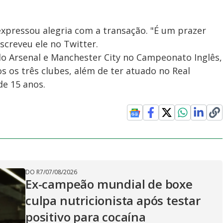
 expressou alegria com a transação. "É um prazer
screveu ele no Twitter.
o Arsenal e Manchester City no Campeonato Inglês,
 os três clubes, além de ter atuado no Real
e 15 anos.
DO R7
/
07/08/2026
Ex-campeão mundial de boxe
culpa nutricionista após testar
positivo para cocaína