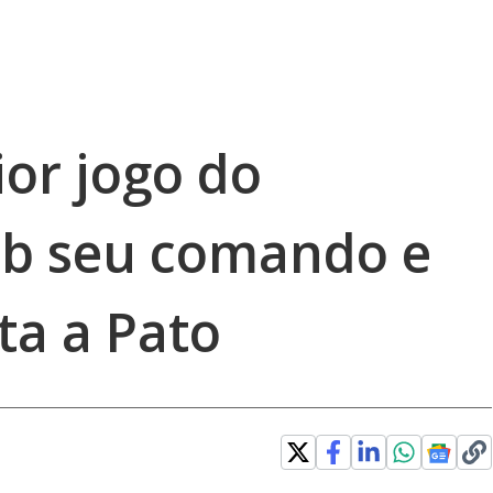
ior jogo do
ob seu comando e
rta a Pato