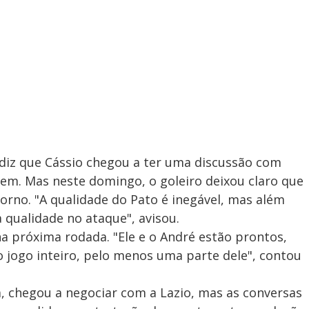
 diz que Cássio chegou a ter uma discussão com
m. Mas neste domingo, o goleiro deixou claro que
rno. "A qualidade do Pato é inegável, mas além
 qualidade no ataque", avisou.
na próxima rodada. "Ele e o André estão prontos,
o jogo inteiro, pelo menos uma parte dele", contou
, chegou a negociar com a Lazio, mas as conversas