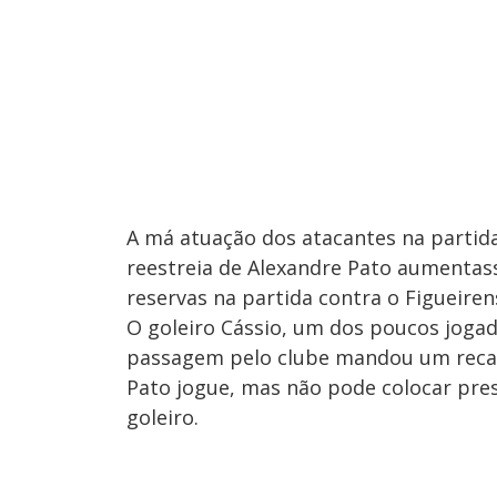
A má atuação dos atacantes na partid
reestreia de Alexandre Pato aumentass
reservas na partida contra o Figueiren
O goleiro Cássio, um dos poucos joga
passagem pelo clube mandou um reca
Pato jogue, mas não pode colocar pres
goleiro.