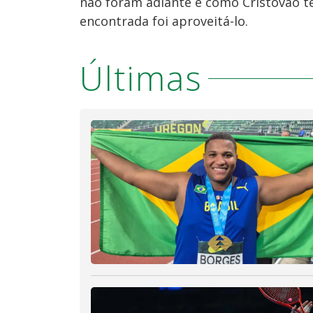
não foram adiante e como Cristóvão t
encontrada foi aproveitá-lo.
Últimas