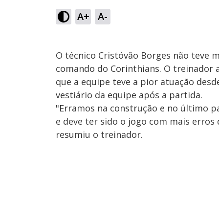
A+
A-
O técnico Cristóvão Borges não teve 
comando do Corinthians. O treinador 
que a equipe teve a pior atuação desd
vestiário da equipe após a partida.
"Erramos na construção e no último pa
e deve ter sido o jogo com mais erros 
resumiu o treinador.