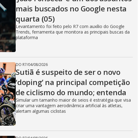
mais buscados no Google nesta
quarta (05)
Levantamento foi feito pelo R7 com auxílio do Google
Trends, ferramenta que monitora as principais buscas da
plataforma
DO R7
/
04/08/2026
Sutiã é suspeito de ser o novo
‘doping’ na principal competição
de ciclismo do mundo; entenda
Simular um tamanho maior de seios é estratégia que visa
criar uma vantagem aerodinâmica artificial às atletas,
alertam algumas ciclistas