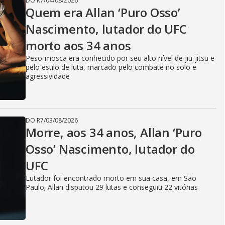
DO R7
/
04/08/2026
Quem era Allan ‘Puro Osso’
Nascimento, lutador do UFC
morto aos 34 anos
Peso-mosca era conhecido por seu alto nível de jiu-jitsu e
pelo estilo de luta, marcado pelo combate no solo e
agressividade
DO R7
/
03/08/2026
Morre, aos 34 anos, Allan ‘Puro
Osso’ Nascimento, lutador do
UFC
Lutador foi encontrado morto em sua casa, em São
Paulo; Allan disputou 29 lutas e conseguiu 22 vitórias