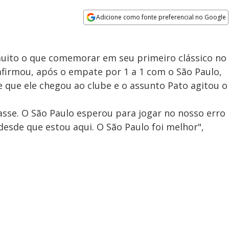
Adicione como fonte preferencial no Google
Opens in new window
muito o que comemorar em seu primeiro clássico no
afirmou, após o empate por 1 a 1 com o São Paulo,
e que ele chegou ao clube e o assunto Pato agitou o
sse. O São Paulo esperou para jogar no nosso erro
desde que estou aqui. O São Paulo foi melhor",