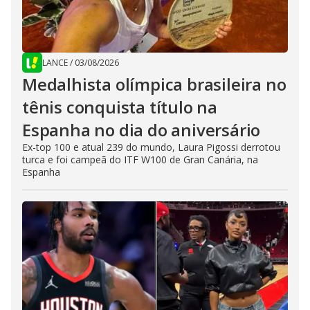
LANCE
/
03/08/2026
Medalhista olímpica brasileira no
tênis conquista título na
Espanha no dia do aniversário
Ex-top 100 e atual 239 do mundo, Laura Pigossi derrotou
turca e foi campeã do ITF W100 de Gran Canária, na
Espanha