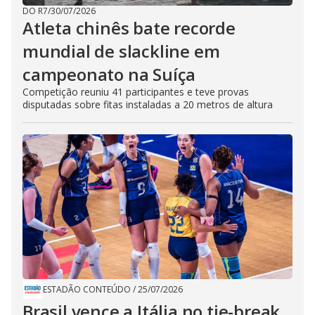
DO R7
/
30/07/2026
Atleta chinês bate recorde
mundial de slackline em
campeonato na Suíça
Competição reuniu 41 participantes e teve provas
disputadas sobre fitas instaladas a 20 metros de altura
ESTADÃO CONTEÚDO
/
25/07/2026
Brasil vence a Itália no tie-break