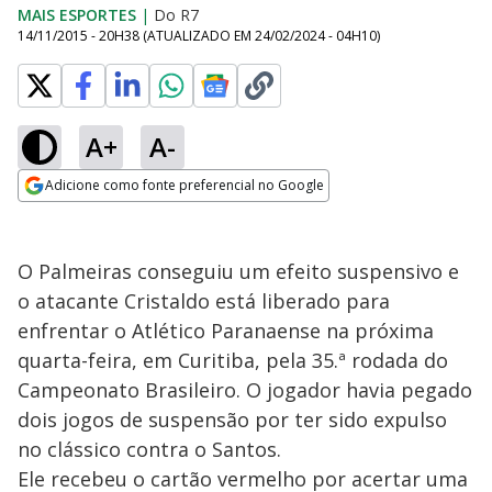
MAIS ESPORTES
|
Do R7
14/11/2015 - 20H38
(ATUALIZADO EM
24/02/2024 - 04H10
)
A+
A-
Adicione como fonte preferencial no Google
Opens in new window
O Palmeiras conseguiu um efeito suspensivo e
o atacante Cristaldo está liberado para
enfrentar o Atlético Paranaense na próxima
quarta-feira, em Curitiba, pela 35.ª rodada do
Campeonato Brasileiro. O jogador havia pegado
dois jogos de suspensão por ter sido expulso
no clássico contra o Santos.
Ele recebeu o cartão vermelho por acertar uma