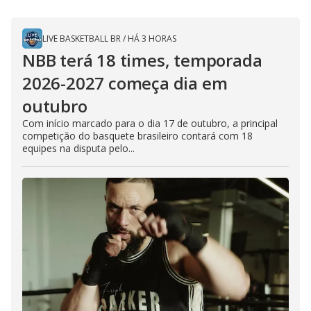
LIVE BASKETBALL BR
/
HÁ 3 HORAS
NBB terá 18 times, temporada
2026-2027 começa dia em
outubro
Com início marcado para o dia 17 de outubro, a principal
competição do basquete brasileiro contará com 18
equipes na disputa pelo...