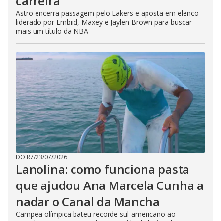
carreira
Astro encerra passagem pelo Lakers e aposta em elenco
liderado por Embiid, Maxey e Jaylen Brown para buscar
mais um título da NBA
DO R7
/
23/07/2026
Lanolina: como funciona pasta
que ajudou Ana Marcela Cunha a
nadar o Canal da Mancha
Campeã olímpica bateu recorde sul-americano ao