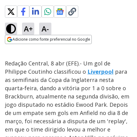
A+
A-
Adicione como fonte preferencial no Google
Opens in new window
Redação Central, 8 abr (EFE).- Um gol de
Philippe Coutinho classificou o
Liverpool
para
as semifinais da Copa da Inglaterra nesta
quarta-feira, dando a vitória por 1 a 0 sobre o
Brackburn, atualmente na segunda divisão, em
jogo disputado no estádio Ewood Park. Depois
de um empate sem gols em Anfield no dia 8 de
março, foi necessária a disputa de um 'replay',
em que o time dirigido levou a melhor e