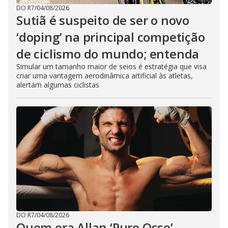
DO R7
/
04/08/2026
Sutiã é suspeito de ser o novo
‘doping’ na principal competição
de ciclismo do mundo; entenda
Simular um tamanho maior de seios é estratégia que visa
criar uma vantagem aerodinâmica artificial às atletas,
alertam algumas ciclistas
DO R7
/
04/08/2026
Quem era Allan ‘Puro Osso’