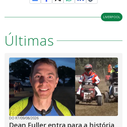
LIVERPOOL
Últimas
DO R7
/
09/08/2026
Dean Fuller entra para a história