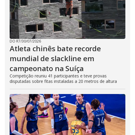
DO R7
/
30/07/2026
Atleta chinês bate recorde
mundial de slackline em
campeonato na Suíça
Competição reuniu 41 participantes e teve provas
disputadas sobre fitas instaladas a 20 metros de altura