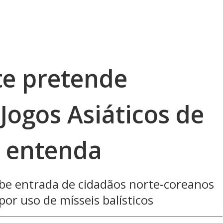
te pretende
 Jogos Asiáticos de
; entenda
íbe entrada de cidadãos norte-coreanos
or uso de mísseis balísticos