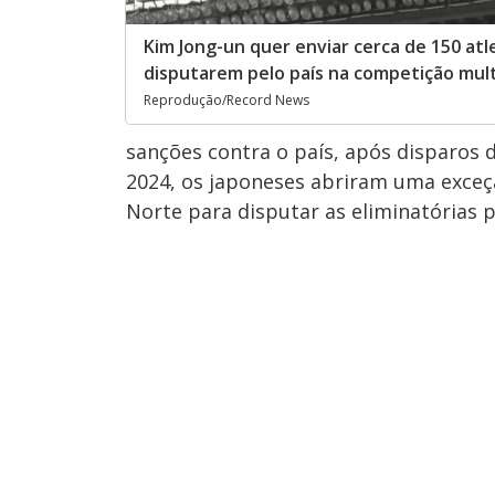
Kim Jong-un quer enviar cerca de 150 atl
disputarem pelo país na competição mul
Reprodução/Record News
sanções contra o país, após disparos 
2024, os japoneses abriram uma exceçã
Norte para disputar as eliminatórias p