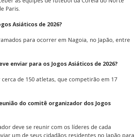
ceber as equipes de futebol da Coreia do Norte
e Paris.
gos Asiáticos de 2026?
gramados para ocorrer em Nagoia, no Japão, entre
ve enviar para os Jogos Asiáticos de 2026?
r cerca de 150 atletas, que competirão em 17
reunião do comitê organizador dos Jogos
dor deve se reunir com os líderes de cada
nviar um de seus cidadãos residentes no Japão para