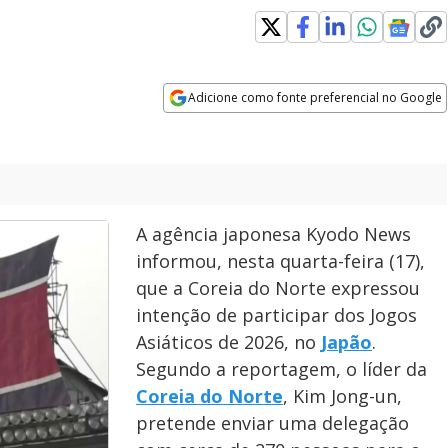
Adicione como fonte preferencial no Google
Opens in new window
A agência japonesa Kyodo News
informou, nesta quarta-feira (17),
que a Coreia do Norte expressou
intenção de participar dos Jogos
Asiáticos de 2026, no
Japão
.
Segundo a reportagem, o líder da
Coreia do Norte
, Kim Jong-un,
pretende enviar uma delegação