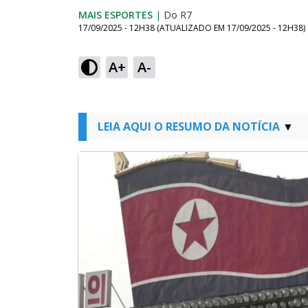
MAIS ESPORTES
|
Do R7
17/09/2025 - 12H38
(ATUALIZADO EM
17/09/2025 - 12H38
)
A+
A-
LEIA AQUI O RESUMO DA NOTÍCIA