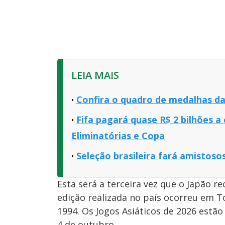
LEIA MAIS
Confira o quadro de medalhas da
Fifa pagará quase R$ 2 bilhões a
Eliminatórias e Copa
Seleção brasileira fará amistoso
Esta será a terceira vez que o Japão r
edição realizada no país ocorreu em 
1994. Os Jogos Asiáticos de 2026 est
4 de outubro.