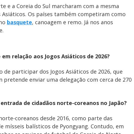
orte e a Coreia do Sul marcharam com a mesma
os Asiáticos. Os países também competiram como
omo
basquete
, canoagem e remo. Já nos anos
e.
 em relação aos Jogos Asiáticos de 2026?
 de participar dos Jogos Asiáticos de 2026, que
un pretende enviar uma delegação com cerca de 270
a entrada de cidadãos norte-coreanos no Japão?
 norte-coreanos desde 2016, como parte das
de mísseis balísticos de Pyongyang. Contudo, em