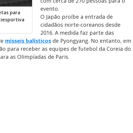
com cerca de 270 pessoas para o
evento.
etas para
O Japão proíbe a entrada de
tiesportiva
cidadãos norte-coreanos desde
2016. A medida faz parte das
de
mísseis balísticos
de Pyongyang. No entanto, em
o para receber as equipes de futebol da Coreia do
ara as Olimpíadas de Paris.