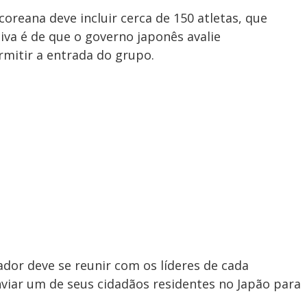
oreana deve incluir cerca de 150 atletas, que
iva é de que o governo japonês avalie
mitir a entrada do grupo.
dor deve se reunir com os líderes de cada
nviar um de seus cidadãos residentes no Japão para