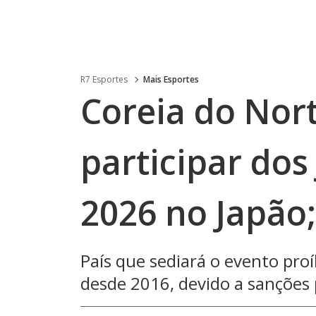
R7 Esportes
Mais Esportes
Coreia do Nor
participar dos
2026 no Japão
País que sediará o evento pro
desde 2016, devido a sanções p