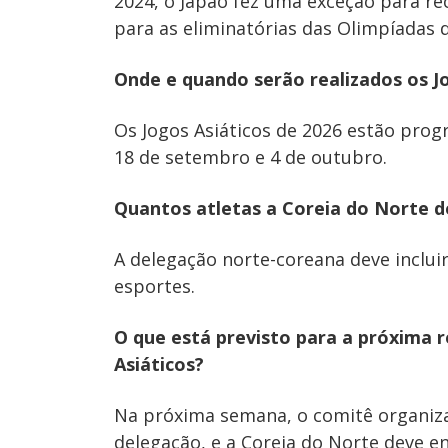
2024, o Japão fez uma exceção para re
para as eliminatórias das Olimpíadas d
Onde e quando serão realizados os Jo
Os Jogos Asiáticos de 2026 estão pro
18 de setembro e 4 de outubro.
Quantos atletas a Coreia do Norte de
A delegação norte-coreana deve inclui
esportes.
O que está previsto para a próxima 
Asiáticos?
Na próxima semana, o comitê organiza
delegação, e a Coreia do Norte deve e