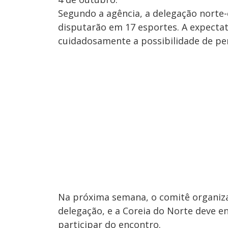
Segundo a agência, a delegação norte-c
disputarão em 17 esportes. A expectat
cuidadosamente a possibilidade de per
Na próxima semana, o comitê organiza
delegação, e a Coreia do Norte deve e
participar do encontro.