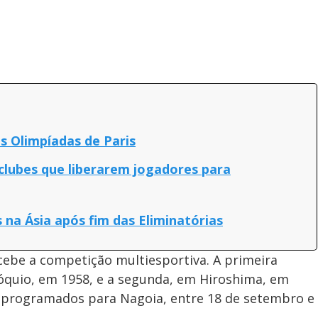
s Olimpíadas de Paris
 clubes que liberarem jogadores para
s na Ásia após fim das Eliminatórias
ecebe a competição multiesportiva. A primeira
Tóquio, em 1958, e a segunda, em Hiroshima, em
ão programados para Nagoia, entre 18 de setembro e