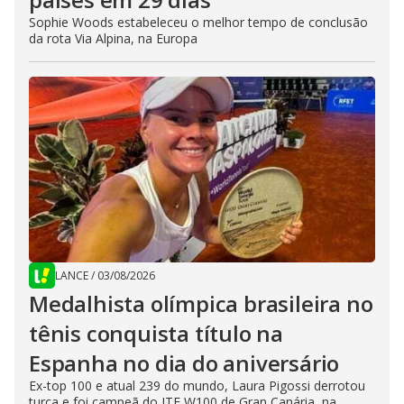
Sophie Woods estabeleceu o melhor tempo de conclusão
da rota Via Alpina, na Europa
LANCE
/
03/08/2026
Medalhista olímpica brasileira no
tênis conquista título na
Espanha no dia do aniversário
Ex-top 100 e atual 239 do mundo, Laura Pigossi derrotou
turca e foi campeã do ITF W100 de Gran Canária, na