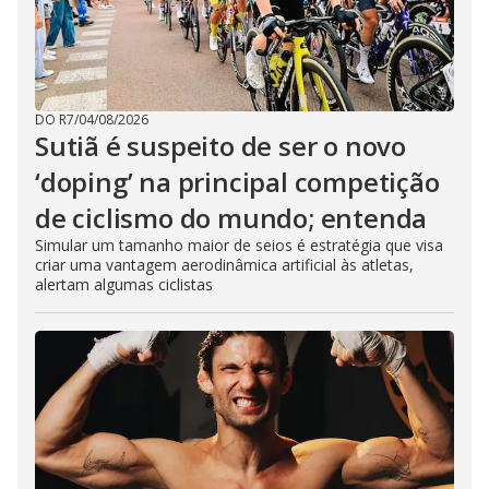
DO R7
/
04/08/2026
Sutiã é suspeito de ser o novo
‘doping’ na principal competição
de ciclismo do mundo; entenda
Simular um tamanho maior de seios é estratégia que visa
criar uma vantagem aerodinâmica artificial às atletas,
alertam algumas ciclistas