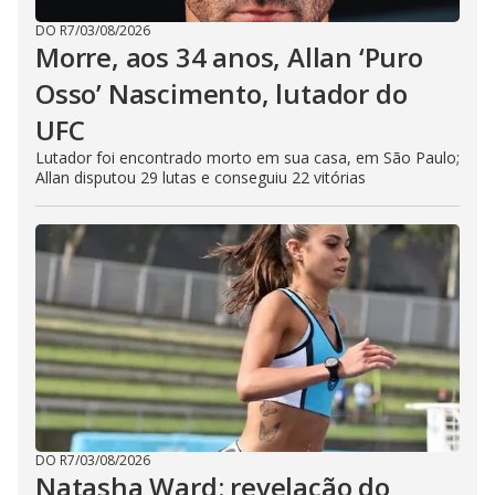
DO R7
/
03/08/2026
Morre, aos 34 anos, Allan ‘Puro
Osso’ Nascimento, lutador do
UFC
Lutador foi encontrado morto em sua casa, em São Paulo;
Allan disputou 29 lutas e conseguiu 22 vitórias
DO R7
/
03/08/2026
Natasha Ward: revelação do