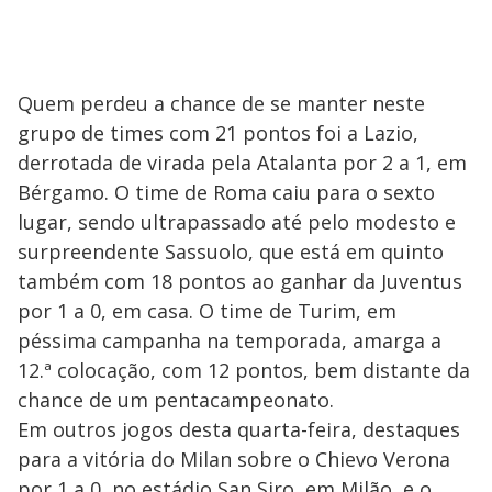
Quem perdeu a chance de se manter neste
grupo de times com 21 pontos foi a Lazio,
derrotada de virada pela Atalanta por 2 a 1, em
Bérgamo. O time de Roma caiu para o sexto
lugar, sendo ultrapassado até pelo modesto e
surpreendente Sassuolo, que está em quinto
também com 18 pontos ao ganhar da Juventus
por 1 a 0, em casa. O time de Turim, em
péssima campanha na temporada, amarga a
12.ª colocação, com 12 pontos, bem distante da
chance de um pentacampeonato.
Em outros jogos desta quarta-feira, destaques
para a vitória do Milan sobre o Chievo Verona
por 1 a 0, no estádio San Siro, em Milão, e o