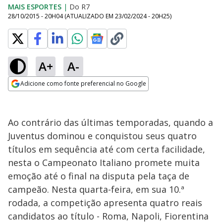
MAIS ESPORTES
|
Do R7
28/10/2015 - 20H04
(ATUALIZADO EM
23/02/2024 - 20H25
)
A+
A-
Adicione como fonte preferencial no Google
Opens in new window
Ao contrário das últimas temporadas, quando a
Juventus dominou e conquistou seus quatro
títulos em sequência até com certa facilidade,
nesta o Campeonato Italiano promete muita
emoção até o final na disputa pela taça de
campeão. Nesta quarta-feira, em sua 10.ª
rodada, a competição apresenta quatro reais
candidatos ao título - Roma, Napoli, Fiorentina