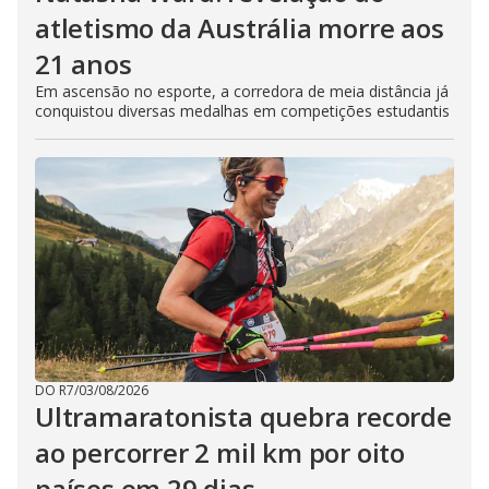
atletismo da Austrália morre aos
21 anos
Em ascensão no esporte, a corredora de meia distância já
conquistou diversas medalhas em competições estudantis
DO R7
/
03/08/2026
Ultramaratonista quebra recorde
ao percorrer 2 mil km por oito
países em 29 dias