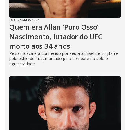
DO R7
/
04/08/2026
Quem era Allan ‘Puro Osso’
Nascimento, lutador do UFC
morto aos 34 anos
Peso-mosca era conhecido por seu alto nível de jiu-jitsu e
pelo estilo de luta, marcado pelo combate no solo e
agressividade