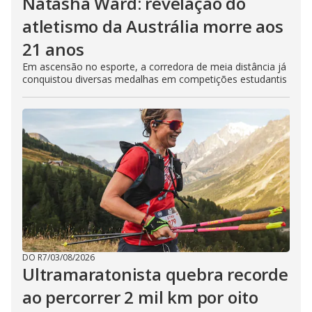
Natasha Ward: revelação do
atletismo da Austrália morre aos
21 anos
Em ascensão no esporte, a corredora de meia distância já
conquistou diversas medalhas em competições estudantis
DO R7
/
03/08/2026
Ultramaratonista quebra recorde
ao percorrer 2 mil km por oito