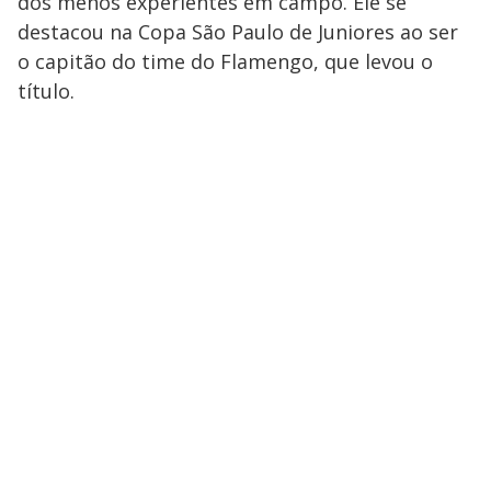
dos menos experientes em campo. Ele se
destacou na Copa São Paulo de Juniores ao ser
o capitão do time do Flamengo, que levou o
título.