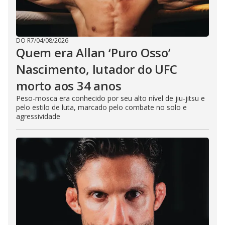
DO R7
/
04/08/2026
Quem era Allan ‘Puro Osso’
Nascimento, lutador do UFC
morto aos 34 anos
Peso-mosca era conhecido por seu alto nível de jiu-jitsu e
pelo estilo de luta, marcado pelo combate no solo e
agressividade