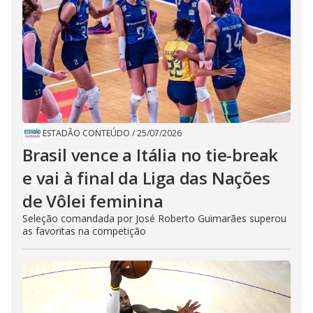
ESTADÃO CONTEÚDO
/
25/07/2026
Brasil vence a Itália no tie-break
e vai à final da Liga das Nações
de Vôlei feminina
Seleção comandada por José Roberto Guimarães superou
as favoritas na competição