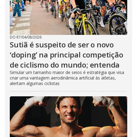
DO R7
/
04/08/2026
Sutiã é suspeito de ser o novo
‘doping’ na principal competição
de ciclismo do mundo; entenda
Simular um tamanho maior de seios é estratégia que visa
criar uma vantagem aerodinâmica artificial às atletas,
alertam algumas ciclistas