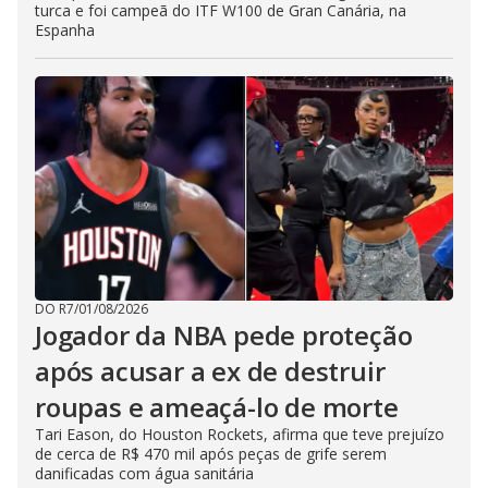
turca e foi campeã do ITF W100 de Gran Canária, na
Espanha
DO R7
/
01/08/2026
Jogador da NBA pede proteção
após acusar a ex de destruir
roupas e ameaçá-lo de morte
Tari Eason, do Houston Rockets, afirma que teve prejuízo
de cerca de R$ 470 mil após peças de grife serem
danificadas com água sanitária