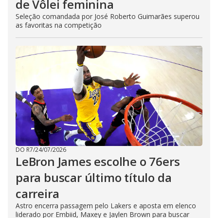
de Vôlei feminina
Seleção comandada por José Roberto Guimarães superou
as favoritas na competição
DO R7
/
24/07/2026
LeBron James escolhe o 76ers
para buscar último título da
carreira
Astro encerra passagem pelo Lakers e aposta em elenco
liderado por Embiid, Maxey e Jaylen Brown para buscar