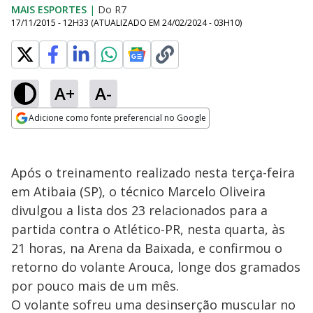
MAIS ESPORTES
|
Do R7
17/11/2015 - 12H33
(ATUALIZADO EM
24/02/2024 - 03H10
)
A+
A-
Adicione como fonte preferencial no Google
Opens in new window
Após o treinamento realizado nesta terça-feira
em Atibaia (SP), o técnico Marcelo Oliveira
divulgou a lista dos 23 relacionados para a
partida contra o Atlético-PR, nesta quarta, às
21 horas, na Arena da Baixada, e confirmou o
retorno do volante Arouca, longe dos gramados
por pouco mais de um mês.
O volante sofreu uma desinserção muscular no