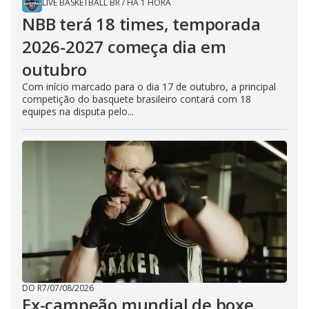
LIVE BASKETBALL BR
/
HÁ 1 HORA
NBB terá 18 times, temporada
2026-2027 começa dia em
outubro
Com início marcado para o dia 17 de outubro, a principal
competição do basquete brasileiro contará com 18
equipes na disputa pelo...
DO R7
/
07/08/2026
Ex-campeão mundial de boxe