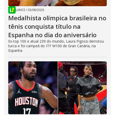
LANCE
/
03/08/2026
Medalhista olímpica brasileira no
tênis conquista título na
Espanha no dia do aniversário
Ex-top 100 e atual 239 do mundo, Laura Pigossi derrotou
turca e foi campeã do ITF W100 de Gran Canária, na
Espanha