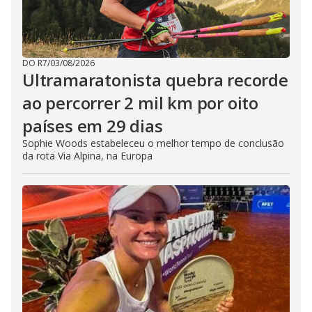
DO R7
/
03/08/2026
Ultramaratonista quebra recorde
ao percorrer 2 mil km por oito
países em 29 dias
Sophie Woods estabeleceu o melhor tempo de conclusão
da rota Via Alpina, na Europa