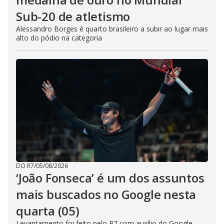
Sub-20 de atletismo
Alessandro Borges é quarto brasileiro a subir ao lugar mais
alto do pódio na categoria
DO R7
/
05/08/2026
‘João Fonseca’ é um dos assuntos
mais buscados no Google nesta
quarta (05)
Levantamento foi feito pelo R7 com auxílio do Google