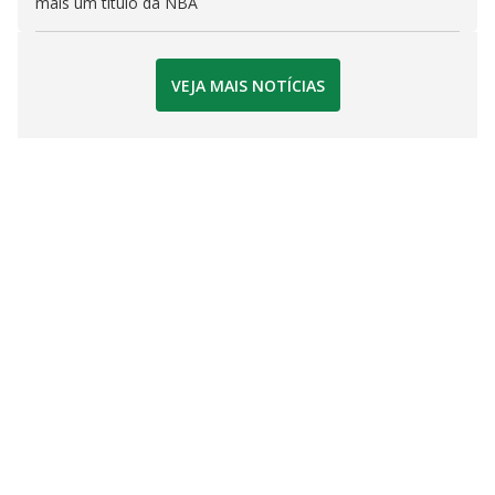
mais um título da NBA
VEJA MAIS NOTÍCIAS