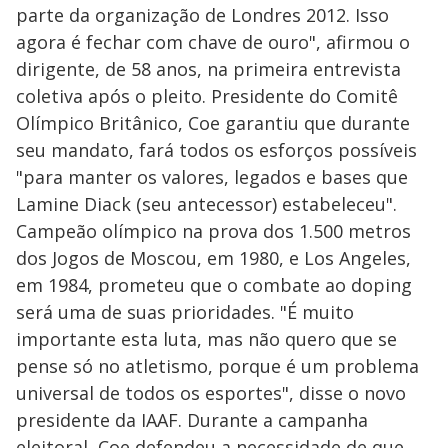
parte da organização de Londres 2012. Isso
agora é fechar com chave de ouro", afirmou o
dirigente, de 58 anos, na primeira entrevista
coletiva após o pleito. Presidente do Comitê
Olímpico Britânico, Coe garantiu que durante
seu mandato, fará todos os esforços possíveis
"para manter os valores, legados e bases que
Lamine Diack (seu antecessor) estabeleceu".
Campeão olímpico na prova dos 1.500 metros
dos Jogos de Moscou, em 1980, e Los Angeles,
em 1984, prometeu que o combate ao doping
será uma de suas prioridades. "É muito
importante esta luta, mas não quero que se
pense só no atletismo, porque é um problema
universal de todos os esportes", disse o novo
presidente da IAAF. Durante a campanha
eleitoral, Coe defendeu a necessidade de que