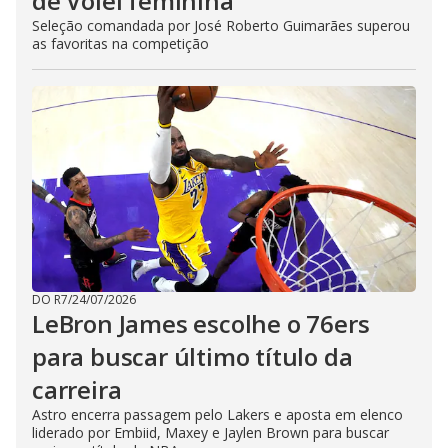
de Vôlei feminina
Seleção comandada por José Roberto Guimarães superou
as favoritas na competição
DO R7
/
24/07/2026
LeBron James escolhe o 76ers
para buscar último título da
carreira
Astro encerra passagem pelo Lakers e aposta em elenco
liderado por Embiid, Maxey e Jaylen Brown para buscar