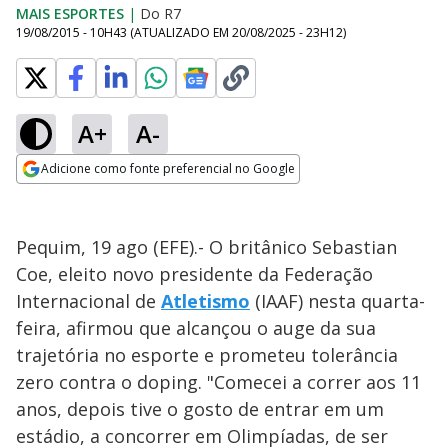
MAIS ESPORTES
|
Do R7
19/08/2015 - 10H43
(ATUALIZADO EM
20/08/2025 - 23H12
)
A+
A-
Adicione como fonte preferencial no Google
Opens in new window
Pequim, 19 ago (EFE).- O britânico Sebastian
Coe, eleito novo presidente da Federação
Internacional de
Atletismo
(IAAF) nesta quarta-
feira, afirmou que alcançou o auge da sua
trajetória no esporte e prometeu tolerância
zero contra o doping. "Comecei a correr aos 11
anos, depois tive o gosto de entrar em um
estádio, a concorrer em Olimpíadas, de ser