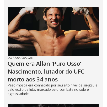
DO R7
/
04/08/2026
Quem era Allan ‘Puro Osso’
Nascimento, lutador do UFC
morto aos 34 anos
Peso-mosca era conhecido por seu alto nível de jiu-jitsu e
pelo estilo de luta, marcado pelo combate no solo e
agressividade