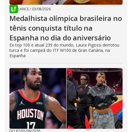
LANCE
/
03/08/2026
Medalhista olímpica brasileira no
tênis conquista título na
Espanha no dia do aniversário
Ex-top 100 e atual 239 do mundo, Laura Pigossi derrotou
turca e foi campeã do ITF W100 de Gran Canária, na
Espanha
DO R7
/
01/08/2026