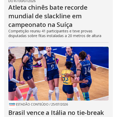
DO R7
/
30/07/2026
Atleta chinês bate recorde
mundial de slackline em
campeonato na Suíça
Competição reuniu 41 participantes e teve provas
disputadas sobre fitas instaladas a 20 metros de altura
ESTADÃO CONTEÚDO
/
25/07/2026
Brasil vence a Itália no tie-break