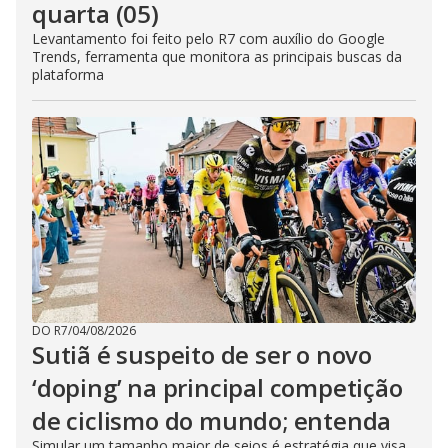
quarta (05)
Levantamento foi feito pelo R7 com auxílio do Google
Trends, ferramenta que monitora as principais buscas da
plataforma
DO R7
/
04/08/2026
Sutiã é suspeito de ser o novo
‘doping’ na principal competição
de ciclismo do mundo; entenda
Simular um tamanho maior de seios é estratégia que visa