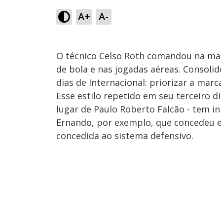
A+
A-
O técnico Celso Roth comandou na man
de bola e nas jogadas aéreas. Consoli
dias de Internacional: priorizar a mar
Esse estilo repetido em seu terceiro di
lugar de Paulo Roberto Falcão - tem i
Ernando, por exemplo, que concedeu en
concedida ao sistema defensivo.