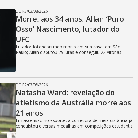
DO R7
/
03/08/2026
Morre, aos 34 anos, Allan ‘Puro
Osso’ Nascimento, lutador do
UFC
Lutador foi encontrado morto em sua casa, em São
Paulo; Allan disputou 29 lutas e conseguiu 22 vitórias
DO R7
/
03/08/2026
Natasha Ward: revelação do
atletismo da Austrália morre aos
21 anos
Em ascensão no esporte, a corredora de meia distância já
conquistou diversas medalhas em competições estudantis