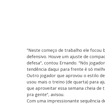
"Neste começo de trabalho ele focou 
defensivo. Houve um ajuste de compac
defesa", contou Ernando. "Nós jogador
tendência daqui para frente é só melh
Outro jogador que aprovou o estilo de
usou mais o treino (de quarta) para a
que aproveitar essa semana cheia de tr
pra gente", avisou.
Com uma impressionante sequência de 1