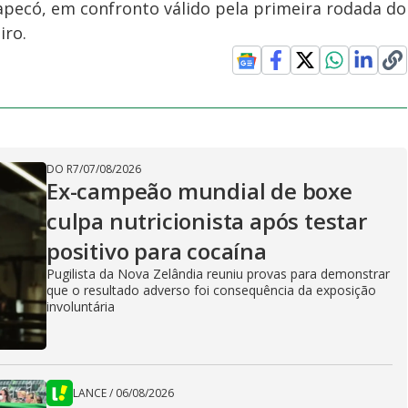
pecó, em confronto válido pela primeira rodada do
iro.
DO R7
/
07/08/2026
Ex-campeão mundial de boxe
culpa nutricionista após testar
positivo para cocaína
Pugilista da Nova Zelândia reuniu provas para demonstrar
que o resultado adverso foi consequência da exposição
involuntária
LANCE
/
06/08/2026