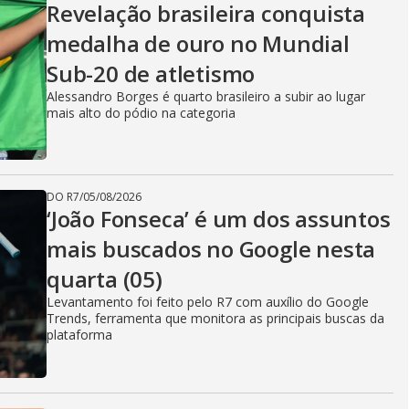
Revelação brasileira conquista
medalha de ouro no Mundial
Sub-20 de atletismo
Alessandro Borges é quarto brasileiro a subir ao lugar
mais alto do pódio na categoria
DO R7
/
05/08/2026
‘João Fonseca’ é um dos assuntos
mais buscados no Google nesta
quarta (05)
Levantamento foi feito pelo R7 com auxílio do Google
Trends, ferramenta que monitora as principais buscas da
plataforma