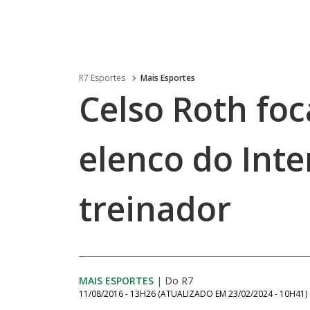
R7 Esportes
Mais Esportes
Celso Roth fo
elenco do Inte
treinador
MAIS ESPORTES
|
Do R7
11/08/2016 - 13H26
(ATUALIZADO EM
23/02/2024 - 10H41
)