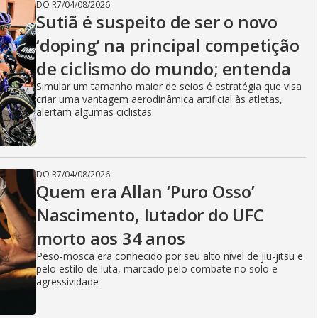
DO R7
/
04/08/2026
Sutiã é suspeito de ser o novo
‘doping’ na principal competição
de ciclismo do mundo; entenda
Simular um tamanho maior de seios é estratégia que visa
criar uma vantagem aerodinâmica artificial às atletas,
alertam algumas ciclistas
DO R7
/
04/08/2026
Quem era Allan ‘Puro Osso’
Nascimento, lutador do UFC
morto aos 34 anos
Peso-mosca era conhecido por seu alto nível de jiu-jitsu e
pelo estilo de luta, marcado pelo combate no solo e
agressividade