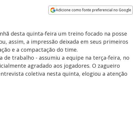
Adicione como fonte preferencial no Google
Opens in new window
hã desta quinta-feira um treino focado na posse
dou, assim, a impressão deixada em seus primeiros
cação e a compactação do time.
a de trabalho - assumiu a equipe na terça-feira, no
nicialmente agradado aos jogadores. O zagueiro
trevista coletiva nesta quinta, elogiou a atenção