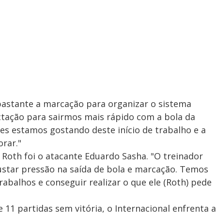
bastante a marcação para organizar o sistema
tação para sairmos mais rápido com a bola da
es estamos gostando deste início de trabalho e a
orar."
 Roth foi o atacante Eduardo Sasha. "O treinador
justar pressão na saída de bola e marcação. Temos
abalhos e conseguir realizar o que ele (Roth) pede
1 partidas sem vitória, o Internacional enfrenta a