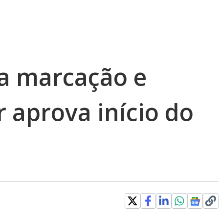
ca marcação e
r aprova início do