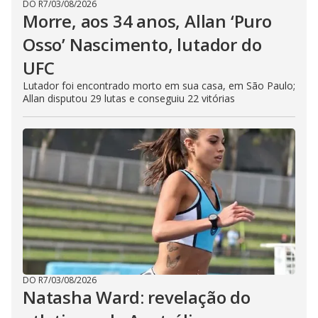
DO R7
/
03/08/2026
Morre, aos 34 anos, Allan ‘Puro
Osso’ Nascimento, lutador do
UFC
Lutador foi encontrado morto em sua casa, em São Paulo;
Allan disputou 29 lutas e conseguiu 22 vitórias
DO R7
/
03/08/2026
Natasha Ward: revelação do