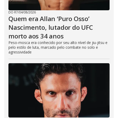
DO R7
/
04/08/2026
Quem era Allan ‘Puro Osso’
Nascimento, lutador do UFC
morto aos 34 anos
Peso-mosca era conhecido por seu alto nível de jiu-jitsu e
pelo estilo de luta, marcado pelo combate no solo e
agressividade