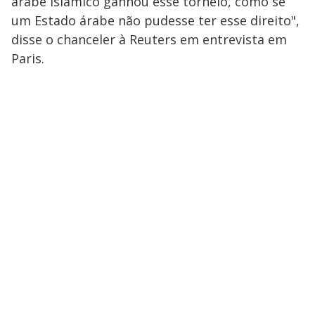
árabe islâmico ganhou esse torneio, como se
um Estado árabe não pudesse ter esse direito",
disse o chanceler à Reuters em entrevista em
Paris.