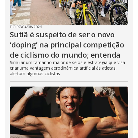
DO R7
/
04/08/2026
Sutiã é suspeito de ser o novo
‘doping’ na principal competição
de ciclismo do mundo; entenda
Simular um tamanho maior de seios é estratégia que visa
criar uma vantagem aerodinâmica artificial às atletas,
alertam algumas ciclistas