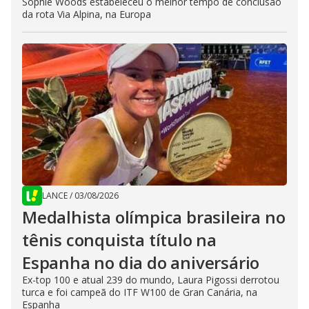
Sophie Woods estabeleceu o melhor tempo de conclusão
da rota Via Alpina, na Europa
LANCE
/
03/08/2026
Medalhista olímpica brasileira no
tênis conquista título na
Espanha no dia do aniversário
Ex-top 100 e atual 239 do mundo, Laura Pigossi derrotou
turca e foi campeã do ITF W100 de Gran Canária, na
Espanha