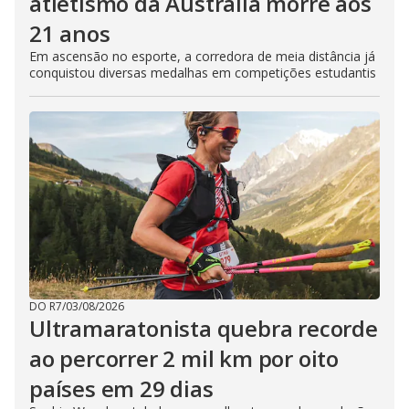
atletismo da Austrália morre aos
21 anos
Em ascensão no esporte, a corredora de meia distância já
conquistou diversas medalhas em competições estudantis
DO R7
/
03/08/2026
Ultramaratonista quebra recorde
ao percorrer 2 mil km por oito
países em 29 dias