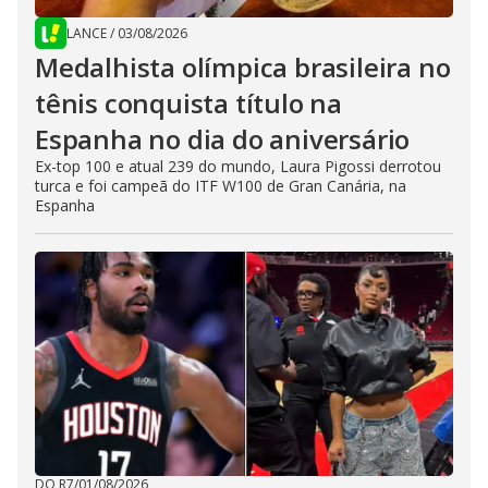
LANCE
/
03/08/2026
Medalhista olímpica brasileira no
tênis conquista título na
Espanha no dia do aniversário
Ex-top 100 e atual 239 do mundo, Laura Pigossi derrotou
turca e foi campeã do ITF W100 de Gran Canária, na
Espanha
DO R7
/
01/08/2026