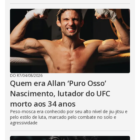
DO R7
/
04/08/2026
Quem era Allan ‘Puro Osso’
Nascimento, lutador do UFC
morto aos 34 anos
Peso-mosca era conhecido por seu alto nível de jiu-jitsu e
pelo estilo de luta, marcado pelo combate no solo e
agressividade