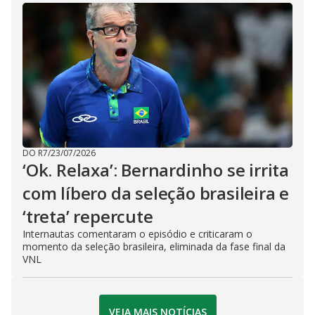
DO R7
/
23/07/2026
‘Ok. Relaxa’: Bernardinho se irrita
com líbero da seleção brasileira e
‘treta’ repercute
Internautas comentaram o episódio e criticaram o
momento da seleção brasileira, eliminada da fase final da
VNL
VEJA MAIS NOTÍCIAS