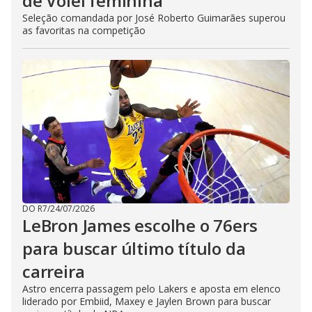
de Vôlei feminina
Seleção comandada por José Roberto Guimarães superou
as favoritas na competição
DO R7
/
24/07/2026
LeBron James escolhe o 76ers
para buscar último título da
carreira
Astro encerra passagem pelo Lakers e aposta em elenco
liderado por Embiid, Maxey e Jaylen Brown para buscar