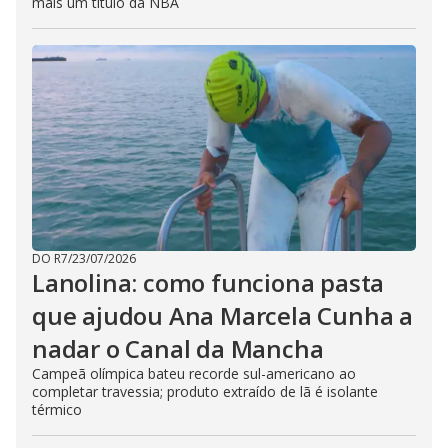
mais um título da NBA
DO R7
/
23/07/2026
Lanolina: como funciona pasta
que ajudou Ana Marcela Cunha a
nadar o Canal da Mancha
Campeã olímpica bateu recorde sul-americano ao
completar travessia; produto extraído de lã é isolante
térmico