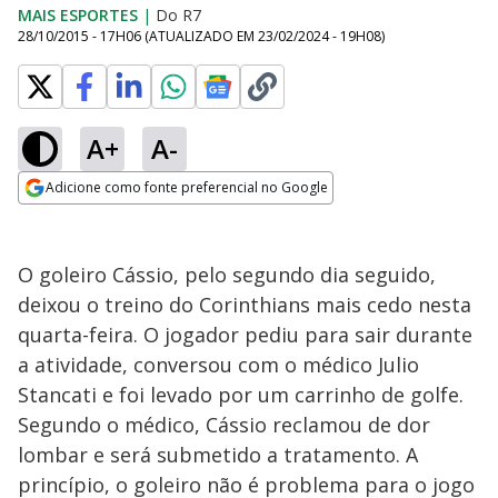
MAIS ESPORTES
|
Do R7
28/10/2015 - 17H06
(ATUALIZADO EM
23/02/2024 - 19H08
)
A+
A-
Adicione como fonte preferencial no Google
Opens in new window
O goleiro Cássio, pelo segundo dia seguido,
deixou o treino do Corinthians mais cedo nesta
quarta-feira. O jogador pediu para sair durante
a atividade, conversou com o médico Julio
Stancati e foi levado por um carrinho de golfe.
Segundo o médico, Cássio reclamou de dor
lombar e será submetido a tratamento. A
princípio, o goleiro não é problema para o jogo