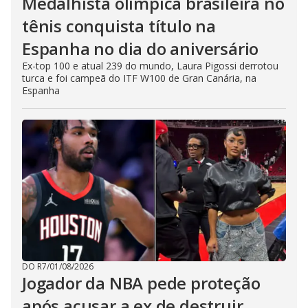
Medalhista olímpica brasileira no
tênis conquista título na
Espanha no dia do aniversário
Ex-top 100 e atual 239 do mundo, Laura Pigossi derrotou
turca e foi campeã do ITF W100 de Gran Canária, na
Espanha
DO R7
/
01/08/2026
Jogador da NBA pede proteção
após acusar a ex de destruir