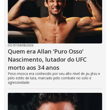
DO R7
/
04/08/2026
Quem era Allan ‘Puro Osso’
Nascimento, lutador do UFC
morto aos 34 anos
Peso-mosca era conhecido por seu alto nível de jiu-jitsu e
pelo estilo de luta, marcado pelo combate no solo e
agressividade