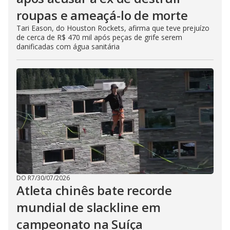
roupas e ameaçá-lo de morte
Tari Eason, do Houston Rockets, afirma que teve prejuízo
de cerca de R$ 470 mil após peças de grife serem
danificadas com água sanitária
DO R7
/
30/07/2026
Atleta chinês bate recorde
mundial de slackline em
campeonato na Suíça