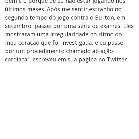
bem e o porquê de eu não estar jogando nos
últimos meses. Após me sentir estranho no
segundo tempo do jogo contra o Burton, em
setembro, passei por uma série de exames. Eles
mostraram uma irregularidade no ritmo do
meu coração que foi investigada, e eu passei
por um procedimento chamado ablação
cardíaca", escreveu em sua página no Twitter.