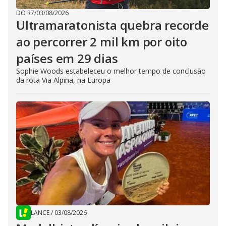
DO R7
/
03/08/2026
Ultramaratonista quebra recorde
ao percorrer 2 mil km por oito
países em 29 dias
Sophie Woods estabeleceu o melhor tempo de conclusão
da rota Via Alpina, na Europa
LANCE
/
03/08/2026