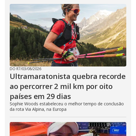
DO R7
/
03/08/2026
Ultramaratonista quebra recorde
ao percorrer 2 mil km por oito
países em 29 dias
Sophie Woods estabeleceu o melhor tempo de conclusão
da rota Via Alpina, na Europa