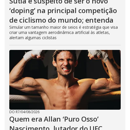
Sutiã é suspeito de ser o novo
‘doping’ na principal competição
de ciclismo do mundo; entenda
Simular um tamanho maior de seios é estratégia que visa
criar uma vantagem aerodinâmica artificial às atletas,
alertam algumas ciclistas
DO R7
/
04/08/2026
Quem era Allan ‘Puro Osso’
Nascimento, lutador do UFC