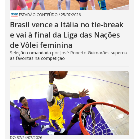
ESTADÃO CONTEÚDO
/
25/07/2026
Brasil vence a Itália no tie-break
e vai à final da Liga das Nações
de Vôlei feminina
Seleção comandada por José Roberto Guimarães superou
as favoritas na competição
DO R7
/
24/07/2026