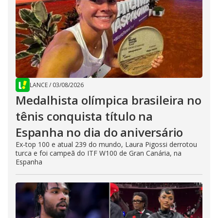
LANCE
/
03/08/2026
Medalhista olímpica brasileira no
tênis conquista título na
Espanha no dia do aniversário
Ex-top 100 e atual 239 do mundo, Laura Pigossi derrotou
turca e foi campeã do ITF W100 de Gran Canária, na
Espanha