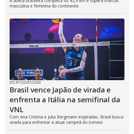
A atleta brasileira completa os 42,9 km e supera marcas
masculina e feminina do continente
DO R7
/
22/07/2026
Brasil vence Japão de virada e
enfrenta a Itália na semifinal da
VNL
Com Ana Cristina e Julia Bergmann inspiradas, Brasil busca
virada para enfrentar a atual campeã do torneio