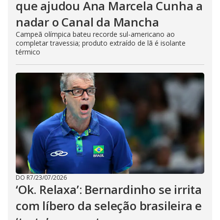
que ajudou Ana Marcela Cunha a
nadar o Canal da Mancha
Campeã olímpica bateu recorde sul-americano ao
completar travessia; produto extraído de lã é isolante
térmico
DO R7
/
23/07/2026
‘Ok. Relaxa’: Bernardinho se irrita
com líbero da seleção brasileira e