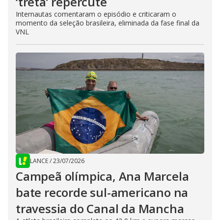
‘treta’ repercute
Internautas comentaram o episódio e criticaram o
momento da seleção brasileira, eliminada da fase final da
VNL
LANCE
/
23/07/2026
Campeã olímpica, Ana Marcela
bate recorde sul-americano na
travessia do Canal da Mancha