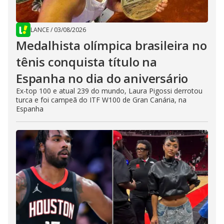
LANCE
/
03/08/2026
Medalhista olímpica brasileira no
tênis conquista título na
Espanha no dia do aniversário
Ex-top 100 e atual 239 do mundo, Laura Pigossi derrotou
turca e foi campeã do ITF W100 de Gran Canária, na
Espanha