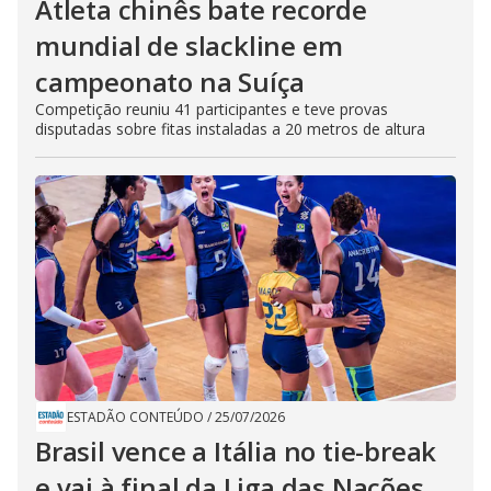
Atleta chinês bate recorde
mundial de slackline em
campeonato na Suíça
Competição reuniu 41 participantes e teve provas
disputadas sobre fitas instaladas a 20 metros de altura
ESTADÃO CONTEÚDO
/
25/07/2026
Brasil vence a Itália no tie-break
e vai à final da Liga das Nações