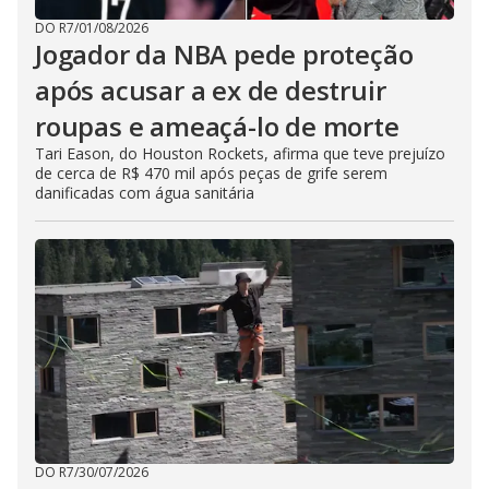
DO R7
/
01/08/2026
Jogador da NBA pede proteção
após acusar a ex de destruir
roupas e ameaçá-lo de morte
Tari Eason, do Houston Rockets, afirma que teve prejuízo
de cerca de R$ 470 mil após peças de grife serem
danificadas com água sanitária
DO R7
/
30/07/2026