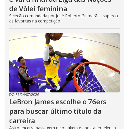
de Vôlei feminina
Seleção comandada por José Roberto Guimarães superou
as favoritas na competição
DO R7
/
24/07/2026
LeBron James escolhe o 76ers
para buscar último título da
carreira
Astro encerra passagem pelo Lakers e aposta em elenco