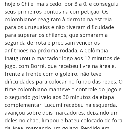
hoje o Chile, mais cedo, por 3 a 0, e conseguiu
seus primeiros pontos na competição. Os
colombianos reagiram à derrota na estreia
para os uruguaios e não tiveram dificuldade
para superar os chilenos, que somaram a
segunda derrota e precisam vencer os
anfitriões na próxima rodada. A Colômbia
inaugurou o marcador logo aos 12 minutos de
jogo, com Borré, que recebeu livre na área e,
frente a frente com o goleiro, não teve
dificuldades para colocar no fundo das redes. O
time colombiano manteve o controle do jogo e
o segundo gol veio aos 30 minutos da etapa
complementar. Lucumi recebeu na esquerda,
avançou sobre dois marcadores, deixando um
deles no chão, limpou e bateu colocado de fora
da área, marcando um golaço. Perdido em