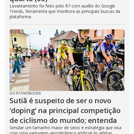
Levantamento foi feito pelo R7 com auxílio do Google
Trends, ferramenta que monitora as principais buscas da
plataforma
DO R7
/
04/08/2026
Sutiã é suspeito de ser o novo
‘doping’ na principal competição
de ciclismo do mundo; entenda
Simular um tamanho maior de seios é estratégia que visa
criar uma vantagem aerodinâmica artificial às atletas,