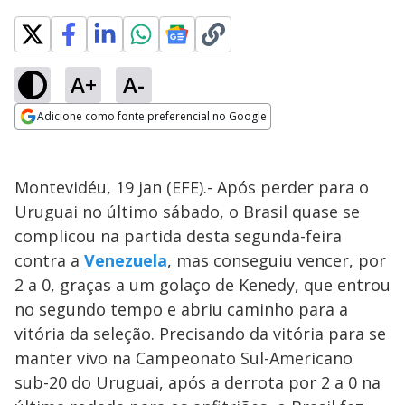
A+
A-
Adicione como fonte preferencial no Google
Opens in new window
Montevidéu, 19 jan (EFE).- Após perder para o
Uruguai no último sábado, o Brasil quase se
complicou na partida desta segunda-feira
contra a
Venezuela
, mas conseguiu vencer, por
2 a 0, graças a um golaço de Kenedy, que entrou
no segundo tempo e abriu caminho para a
vitória da seleção. Precisando da vitória para se
manter vivo na Campeonato Sul-Americano
sub-20 do Uruguai, após a derrota por 2 a 0 na