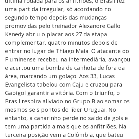
última rodada para os anfitriões, o Brasil fez
uma partida irregular, só acordando no
segundo tempo depois das mudanças
promovidas pelo treinador Alexandre Gallo.
Kenedy abriu o placar aos 27 da etapa
complementar, quatro minutos depois de
entrar no lugar de Thiago Maia. O atacante do
Fluminense recebeu na intermediária, avançou
e acertou uma bomba de canhota de fora da
área, marcando um golaço. Aos 33, Lucas
Evangelista tabelou com Caju e cruzou para
Gabigol garantir a vitória. Com o triunfo, o
Brasil respira aliviado no Grupo B ao somar os
mesmos seis pontos do líder Uruguai. No
entanto, a canarinho perde no saldo de gols e
tem uma partida a mais que os anfitriões. Na
terceira posição vem a Colômbia, que bateu