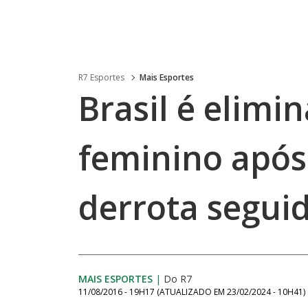
R7 Esportes
Mais Esportes
Brasil é elimi
feminino após
derrota segui
MAIS ESPORTES
|
Do R7
11/08/2016 - 19H17
(ATUALIZADO EM
23/02/2024 - 10H41
)