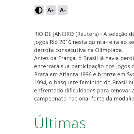
A+
A-
RIO DE JANEIRO (Reuters) - A seleção d
Jogos Rio 2016 nesta quinta-feira ao s
derrota consecutiva na Olimpíada.
Antes da França, o Brasil já havia perd
encerrará sua participação nos Jogos 
Prata em Atlanta 1996 e bronze em S
1994, o basquete feminino do Brasil b
enfrentado dificuldades para renovar 
campeonato nacional forte da modalid
Últimas