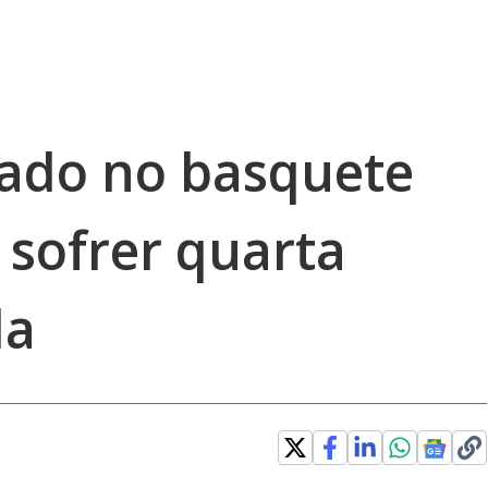
nado no basquete
 sofrer quarta
da