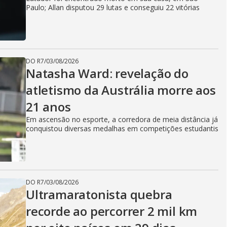
Paulo; Allan disputou 29 lutas e conseguiu 22 vitórias
DO R7
/
03/08/2026
Natasha Ward: revelação do
atletismo da Austrália morre aos
21 anos
Em ascensão no esporte, a corredora de meia distância já
conquistou diversas medalhas em competições estudantis
DO R7
/
03/08/2026
Ultramaratonista quebra
recorde ao percorrer 2 mil km