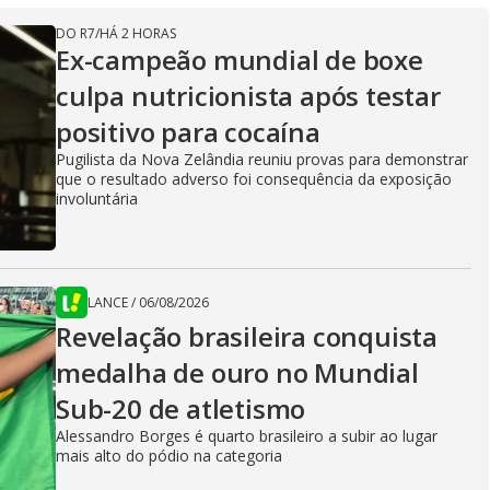
DO R7
/
HÁ 2 HORAS
Ex-campeão mundial de boxe
culpa nutricionista após testar
positivo para cocaína
Pugilista da Nova Zelândia reuniu provas para demonstrar
que o resultado adverso foi consequência da exposição
involuntária
LANCE
/
06/08/2026
Revelação brasileira conquista
medalha de ouro no Mundial
Sub-20 de atletismo
Alessandro Borges é quarto brasileiro a subir ao lugar
mais alto do pódio na categoria