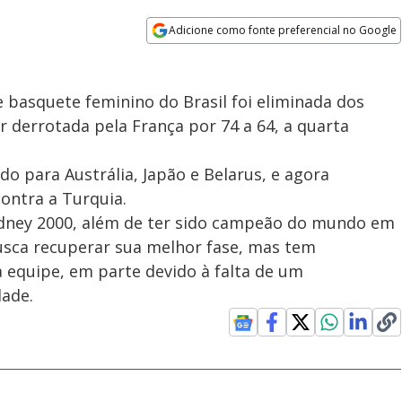
Adicione como fonte preferencial no Google
Opens in new window
e basquete feminino do Brasil foi eliminada dos
er derrotada pela França por 74 a 64, a quarta
ido para Austrália, Japão e Belarus, e agora
contra a Turquia.
ydney 2000, além de ter sido campeão do mundo em
usca recuperar sua melhor fase, mas tem
a equipe, em parte devido à falta de um
ade.