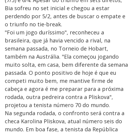
(7/3) e 6/4. Apesar do triunfo em sets diretos,
Bia sofreu no set inicial e chegou a estar
perdendo por 5/2, antes de buscar o empate e
o triunfo no tie-break.
"Foi um jogo duríssimo", reconheceu a
brasileira, que já havia vencido a rival, na
semana passada, no Torneio de Hobart,
também na Austrália. "Ela começou jogando
muito solta, em casa, bem diferente da semana
passada. O ponto positivo de hoje é que eu
competi muito bem, me mantive firme de
cabeça e agora é me preparar para a próxima
rodada, outra pedreira contra a Pliskova",
projetou a tenista número 70 do mundo.
Na segunda rodada, o confronto será contra a
checa Karolina Pliskova, atual número seis do
mundo. Em boa fase, a tenista da República