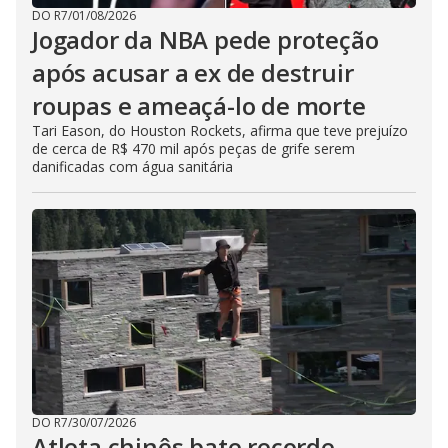
DO R7
/
01/08/2026
Jogador da NBA pede proteção
após acusar a ex de destruir
roupas e ameaçá-lo de morte
Tari Eason, do Houston Rockets, afirma que teve prejuízo
de cerca de R$ 470 mil após peças de grife serem
danificadas com água sanitária
DO R7
/
30/07/2026
Atleta chinês bate recorde