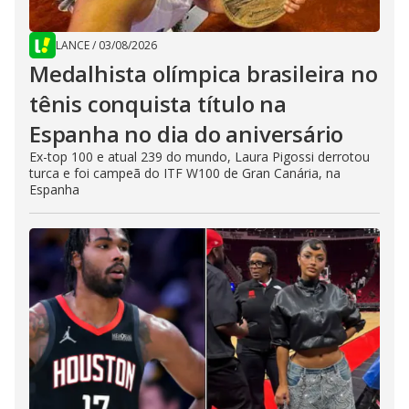
LANCE
/
03/08/2026
Medalhista olímpica brasileira no
tênis conquista título na
Espanha no dia do aniversário
Ex-top 100 e atual 239 do mundo, Laura Pigossi derrotou
turca e foi campeã do ITF W100 de Gran Canária, na
Espanha