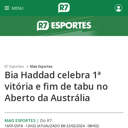
MENU
R7 Esportes
Mais Esportes
Bia Haddad celebra 1ª
vitória e fim de tabu no
Aberto da Austrália
MAIS ESPORTES
|
Do R7
16/01/2018 - 12H32
(ATUALIZADO EM
22/02/2024 - 08H02
)