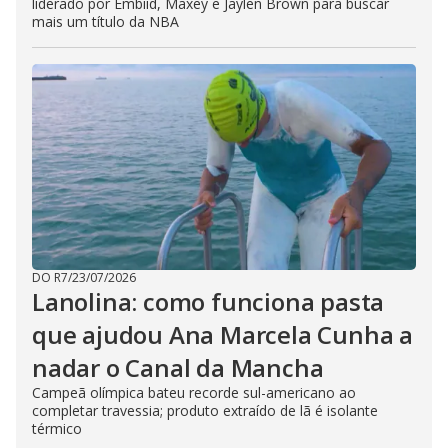
liderado por Embiid, Maxey e Jaylen Brown para buscar
mais um título da NBA
DO R7
/
23/07/2026
Lanolina: como funciona pasta
que ajudou Ana Marcela Cunha a
nadar o Canal da Mancha
Campeã olímpica bateu recorde sul-americano ao
completar travessia; produto extraído de lã é isolante
térmico