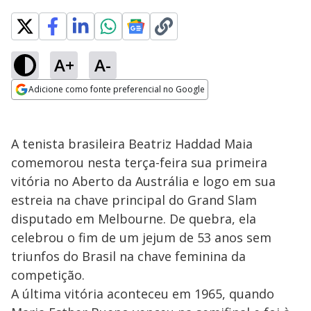
A+
A-
Adicione como fonte preferencial no Google
Opens in new window
A tenista brasileira Beatriz Haddad Maia
comemorou nesta terça-feira sua primeira
vitória no Aberto da Austrália e logo em sua
estreia na chave principal do Grand Slam
disputado em Melbourne. De quebra, ela
celebrou o fim de um jejum de 53 anos sem
triunfos do Brasil na chave feminina da
competição.
A última vitória aconteceu em 1965, quando