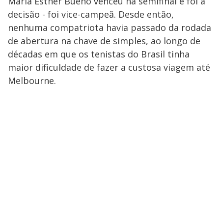
Maria Esther Bueno venceu na semifinal e foi à
decisão - foi vice-campeã. Desde então,
nenhuma compatriota havia passado da rodada
de abertura na chave de simples, ao longo de
décadas em que os tenistas do Brasil tinha
maior dificuldade de fazer a custosa viagem até
Melbourne.