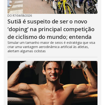
DO R7
/
04/08/2026
Sutiã é suspeito de ser o novo
‘doping’ na principal competição
de ciclismo do mundo; entenda
Simular um tamanho maior de seios é estratégia que visa
criar uma vantagem aerodinâmica artificial às atletas,
alertam algumas ciclistas