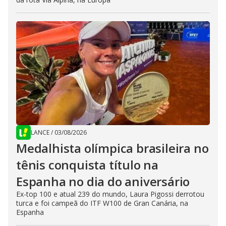
LANCE
/
03/08/2026
Medalhista olímpica brasileira no
tênis conquista título na
Espanha no dia do aniversário
Ex-top 100 e atual 239 do mundo, Laura Pigossi derrotou
turca e foi campeã do ITF W100 de Gran Canária, na
Espanha