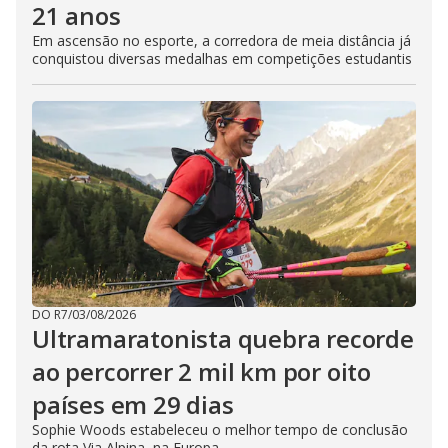
21 anos
Em ascensão no esporte, a corredora de meia distância já
conquistou diversas medalhas em competições estudantis
DO R7
/
03/08/2026
Ultramaratonista quebra recorde
ao percorrer 2 mil km por oito
países em 29 dias
Sophie Woods estabeleceu o melhor tempo de conclusão
da rota Via Alpina, na Europa