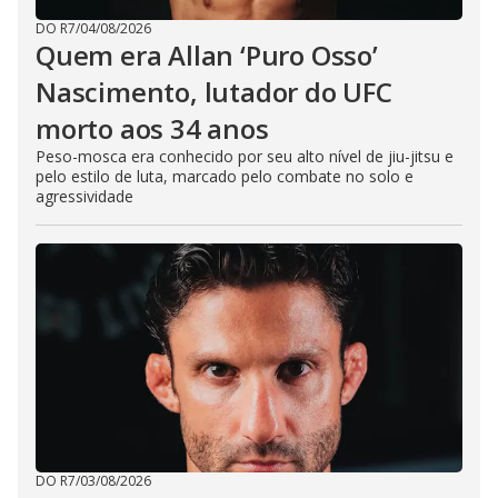
DO R7
/
04/08/2026
Quem era Allan ‘Puro Osso’
Nascimento, lutador do UFC
morto aos 34 anos
Peso-mosca era conhecido por seu alto nível de jiu-jitsu e
pelo estilo de luta, marcado pelo combate no solo e
agressividade
DO R7
/
03/08/2026