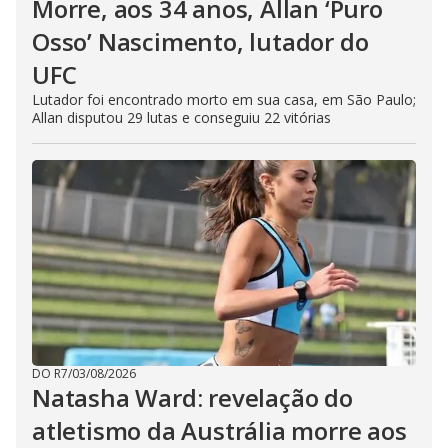
Morre, aos 34 anos, Allan ‘Puro
Osso’ Nascimento, lutador do
UFC
Lutador foi encontrado morto em sua casa, em São Paulo;
Allan disputou 29 lutas e conseguiu 22 vitórias
DO R7
/
03/08/2026
Natasha Ward: revelação do
atletismo da Austrália morre aos