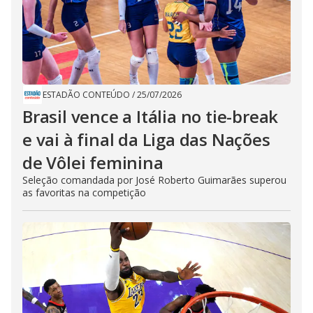
ESTADÃO CONTEÚDO
/
25/07/2026
Brasil vence a Itália no tie-break
e vai à final da Liga das Nações
de Vôlei feminina
Seleção comandada por José Roberto Guimarães superou
as favoritas na competição