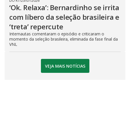
DO R7
/
23/07/2026
‘Ok. Relaxa’: Bernardinho se irrita
com líbero da seleção brasileira e
‘treta’ repercute
Internautas comentaram o episódio e criticaram o
momento da seleção brasileira, eliminada da fase final da
VNL
VEJA MAIS NOTÍCIAS