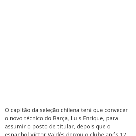
O capitão da seleção chilena terá que convecer
o novo técnico do Barça, Luis Enrique, para
assumir o posto de titular, depois que o
espanhol Víctor Valdés deixou o clube após 12