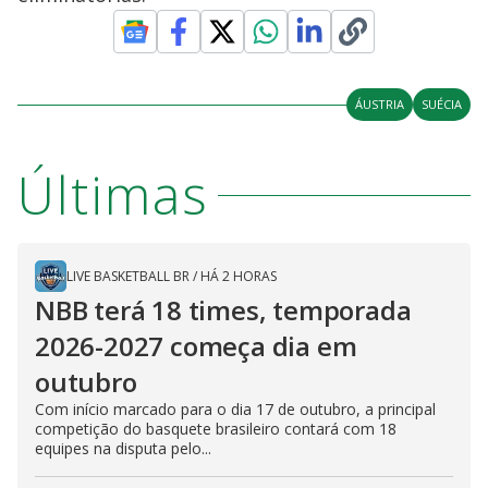
ÁUSTRIA
SUÉCIA
Últimas
LIVE BASKETBALL BR
/
HÁ 2 HORAS
NBB terá 18 times, temporada
2026-2027 começa dia em
outubro
Com início marcado para o dia 17 de outubro, a principal
competição do basquete brasileiro contará com 18
equipes na disputa pelo...