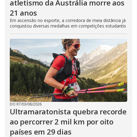
atletismo da Austrália morre aos
21 anos
Em ascensão no esporte, a corredora de meia distância já
conquistou diversas medalhas em competições estudantis
DO R7
/
03/08/2026
Ultramaratonista quebra recorde
ao percorrer 2 mil km por oito
países em 29 dias