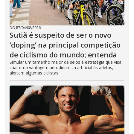
DO R7
/
04/08/2026
Sutiã é suspeito de ser o novo
‘doping’ na principal competição
de ciclismo do mundo; entenda
Simular um tamanho maior de seios é estratégia que visa
criar uma vantagem aerodinâmica artificial às atletas,
alertam algumas ciclistas