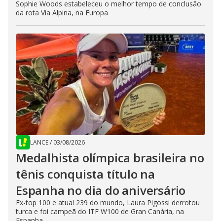
Sophie Woods estabeleceu o melhor tempo de conclusão
da rota Via Alpina, na Europa
LANCE
/
03/08/2026
Medalhista olímpica brasileira no
tênis conquista título na
Espanha no dia do aniversário
Ex-top 100 e atual 239 do mundo, Laura Pigossi derrotou
turca e foi campeã do ITF W100 de Gran Canária, na
Espanha