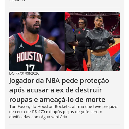
DO R7
/
01/08/2026
Jogador da NBA pede proteção
após acusar a ex de destruir
roupas e ameaçá-lo de morte
Tari Eason, do Houston Rockets, afirma que teve prejuízo
de cerca de R$ 470 mil após peças de grife serem
danificadas com água sanitária