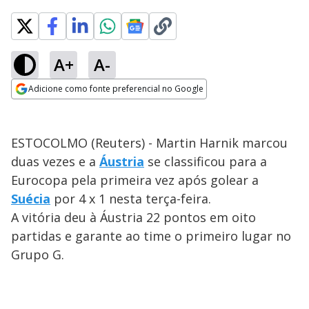
A+
A-
Adicione como fonte preferencial no Google
Opens in new window
ESTOCOLMO (Reuters) - Martin Harnik marcou
duas vezes e a
Áustria
se classificou para a
Eurocopa pela primeira vez após golear a
Suécia
por 4 x 1 nesta terça-feira.
A vitória deu à Áustria 22 pontos em oito
partidas e garante ao time o primeiro lugar no
Grupo G.