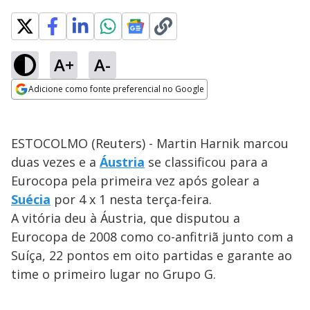
A+
A-
Adicione como fonte preferencial no Google
Opens in new window
ESTOCOLMO (Reuters) - Martin Harnik marcou
duas vezes e a
Áustria
se classificou para a
Eurocopa pela primeira vez após golear a
Suécia
por 4 x 1 nesta terça-feira.
A vitória deu à Áustria, que disputou a
Eurocopa de 2008 como co-anfitriã junto com a
Suíça, 22 pontos em oito partidas e garante ao
time o primeiro lugar no Grupo G.