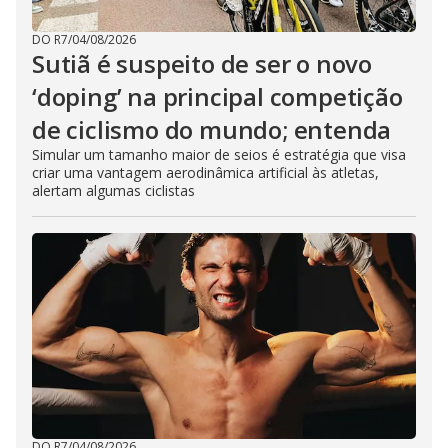
DO R7
/
04/08/2026
Sutiã é suspeito de ser o novo
‘doping’ na principal competição
de ciclismo do mundo; entenda
Simular um tamanho maior de seios é estratégia que visa
criar uma vantagem aerodinâmica artificial às atletas,
alertam algumas ciclistas
DO R7
/
04/08/2026