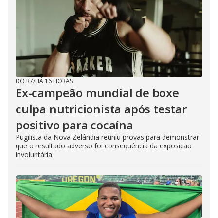
DO R7
/
HÁ 16 HORAS
Ex-campeão mundial de boxe
culpa nutricionista após testar
positivo para cocaína
Pugilista da Nova Zelândia reuniu provas para demonstrar
que o resultado adverso foi consequência da exposição
involuntária