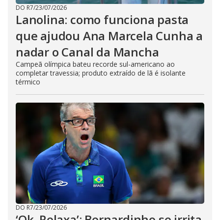
DO R7
/
23/07/2026
Lanolina: como funciona pasta
que ajudou Ana Marcela Cunha a
nadar o Canal da Mancha
Campeã olímpica bateu recorde sul-americano ao
completar travessia; produto extraído de lã é isolante
térmico
DO R7
/
23/07/2026
‘Ok. Relaxa’: Bernardinho se irrita