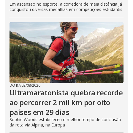
Em ascensão no esporte, a corredora de meia distância já
conquistou diversas medalhas em competições estudantis
DO R7
/
03/08/2026
Ultramaratonista quebra recorde
ao percorrer 2 mil km por oito
países em 29 dias
Sophie Woods estabeleceu o melhor tempo de conclusão
da rota Via Alpina, na Europa