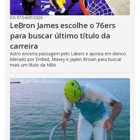
DO R7
/
24/07/2026
LeBron James escolhe o 76ers
para buscar último título da
carreira
Astro encerra passagem pelo Lakers e aposta em elenco
liderado por Embiid, Maxey e Jaylen Brown para buscar
mais um título da NBA