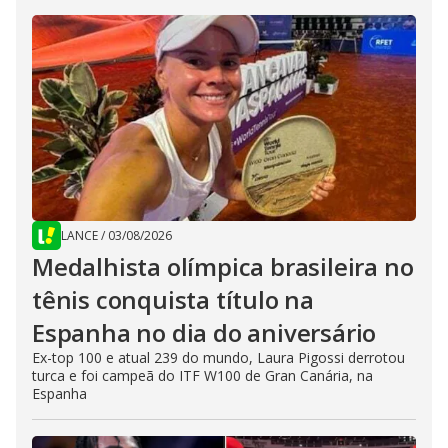
LANCE
/
03/08/2026
Medalhista olímpica brasileira no
tênis conquista título na
Espanha no dia do aniversário
Ex-top 100 e atual 239 do mundo, Laura Pigossi derrotou
turca e foi campeã do ITF W100 de Gran Canária, na
Espanha