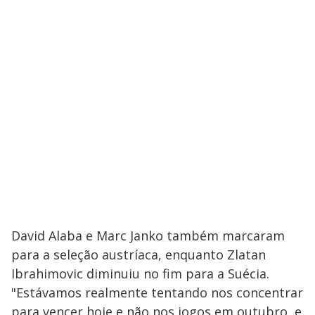
David Alaba e Marc Janko também marcaram
para a seleção austríaca, enquanto Zlatan
Ibrahimovic diminuiu no fim para a Suécia.
"Estávamos realmente tentando nos concentrar
para vencer hoje e não nos jogos em outubro, e