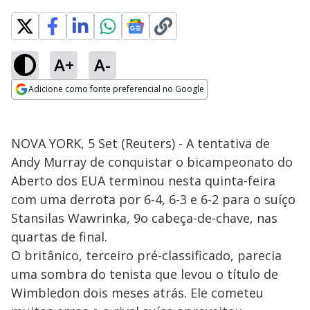
A+
A-
Adicione como fonte preferencial no Google
Opens in new window
NOVA YORK, 5 Set (Reuters) - A tentativa de
Andy Murray de conquistar o bicampeonato do
Aberto dos EUA terminou nesta quinta-feira
com uma derrota por 6-4, 6-3 e 6-2 para o suíço
Stansilas Wawrinka, 9o cabeça-de-chave, nas
quartas de final.
O britânico, terceiro pré-classificado, parecia
uma sombra do tenista que levou o título de
Wimbledon dois meses atrás. Ele cometeu