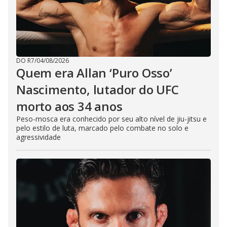
DO R7
/
04/08/2026
Quem era Allan ‘Puro Osso’
Nascimento, lutador do UFC
morto aos 34 anos
Peso-mosca era conhecido por seu alto nível de jiu-jitsu e
pelo estilo de luta, marcado pelo combate no solo e
agressividade