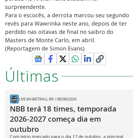
surpreendente.
Para o escocês, a derrota marcou seu segundo
revés para Wawrinka neste ano, depois de ter
perdido nas oitavas de final no saibro do
Masters de Monte Carlo, em abril.
(Reportagem de Simon Evans)
Últimas
LIVE BASKETBALL BR
/
08/08/2026
NBB terá 18 times, temporada
2026-2027 começa dia em
outubro
Com início marcado para o dia 17 de outubro, a principal