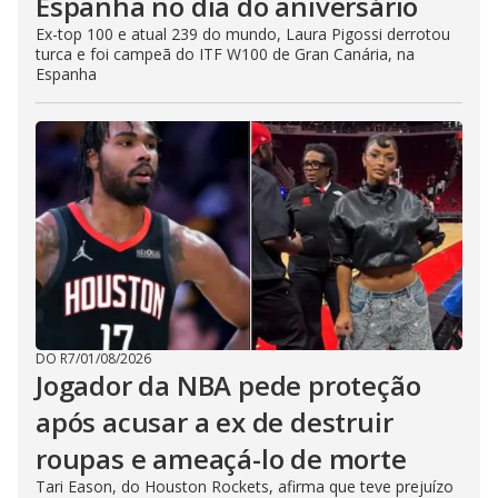
Espanha no dia do aniversário
Ex-top 100 e atual 239 do mundo, Laura Pigossi derrotou
turca e foi campeã do ITF W100 de Gran Canária, na
Espanha
DO R7
/
01/08/2026
Jogador da NBA pede proteção
após acusar a ex de destruir
roupas e ameaçá-lo de morte
Tari Eason, do Houston Rockets, afirma que teve prejuízo