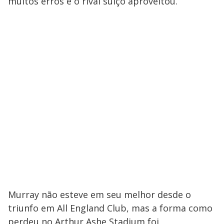
muitos erros e o rival suíço aproveitou.
Murray não esteve em seu melhor desde o
triunfo em All England Club, mas a forma como
perdeu no Arthur Ashe Stadium foi