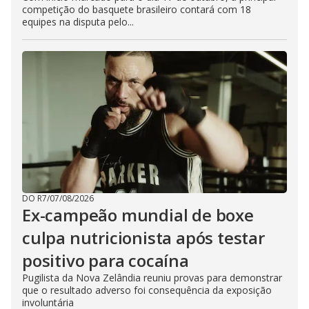
competição do basquete brasileiro contará com 18
equipes na disputa pelo...
DO R7
/
07/08/2026
Ex-campeão mundial de boxe
culpa nutricionista após testar
positivo para cocaína
Pugilista da Nova Zelândia reuniu provas para demonstrar
que o resultado adverso foi consequência da exposição
involuntária