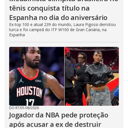
tênis conquista título na
Espanha no dia do aniversário
Ex-top 100 e atual 239 do mundo, Laura Pigossi derrotou
turca e foi campeã do ITF W100 de Gran Canária, na
Espanha
DO R7
/
01/08/2026
Jogador da NBA pede proteção
após acusar a ex de destruir