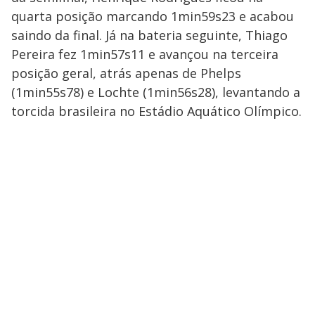
quarta posição marcando 1min59s23 e acabou
saindo da final. Já na bateria seguinte, Thiago
Pereira fez 1min57s11 e avançou na terceira
posição geral, atrás apenas de Phelps
(1min55s78) e Lochte (1min56s28), levantando a
torcida brasileira no Estádio Aquático Olímpico.