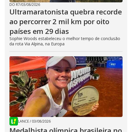
DO R7
/
03/08/2026
Ultramaratonista quebra recorde
ao percorrer 2 mil km por oito
países em 29 dias
Sophie Woods estabeleceu o melhor tempo de conclusão
da rota Via Alpina, na Europa
LANCE
/
03/08/2026
Medalhista olímpica brasileira no