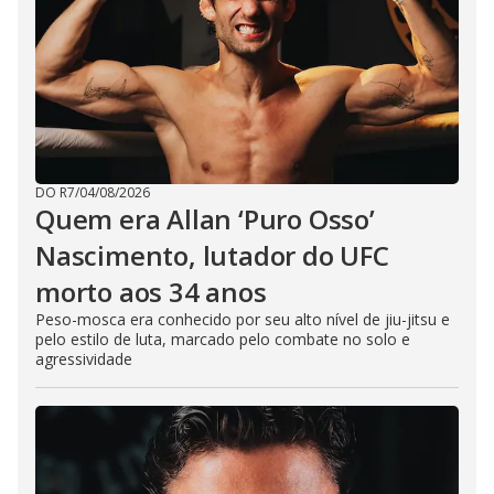
DO R7
/
04/08/2026
Quem era Allan ‘Puro Osso’
Nascimento, lutador do UFC
morto aos 34 anos
Peso-mosca era conhecido por seu alto nível de jiu-jitsu e
pelo estilo de luta, marcado pelo combate no solo e
agressividade