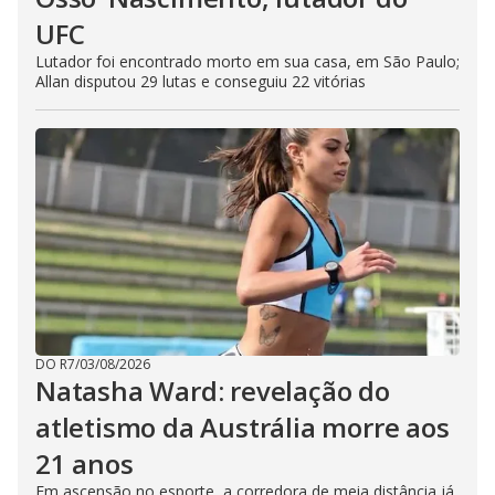
UFC
Lutador foi encontrado morto em sua casa, em São Paulo;
Allan disputou 29 lutas e conseguiu 22 vitórias
DO R7
/
03/08/2026
Natasha Ward: revelação do
atletismo da Austrália morre aos
21 anos
Em ascensão no esporte, a corredora de meia distância já