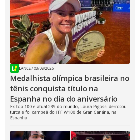
LANCE
/
03/08/2026
Medalhista olímpica brasileira no
tênis conquista título na
Espanha no dia do aniversário
Ex-top 100 e atual 239 do mundo, Laura Pigossi derrotou
turca e foi campeã do ITF W100 de Gran Canária, na
Espanha