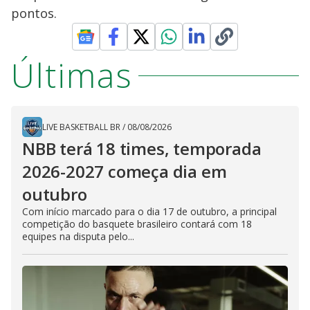
pontos.
Últimas
LIVE BASKETBALL BR
/
08/08/2026
NBB terá 18 times, temporada
2026-2027 começa dia em
outubro
Com início marcado para o dia 17 de outubro, a principal
competição do basquete brasileiro contará com 18
equipes na disputa pelo...