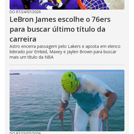
DO R7
/
24/07/2026
LeBron James escolhe o 76ers
para buscar último título da
carreira
Astro encerra passagem pelo Lakers e aposta em elenco
liderado por Embiid, Maxey e Jaylen Brown para buscar
mais um título da NBA
DO R7
/
23/07/2026