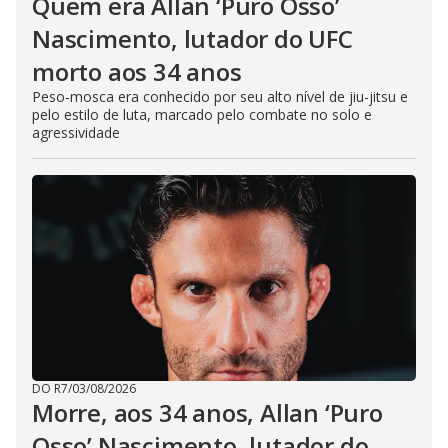
Quem era Allan ‘Puro Osso’
Nascimento, lutador do UFC
morto aos 34 anos
Peso-mosca era conhecido por seu alto nível de jiu-jitsu e
pelo estilo de luta, marcado pelo combate no solo e
agressividade
DO R7
/
03/08/2026
Morre, aos 34 anos, Allan ‘Puro
Osso’ Nascimento, lutador do