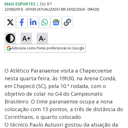
MAIS ESPORTES
|
Do R7
22/06/2016 - 07H30
(ATUALIZADO EM
23/02/2024 - 09H20
)
A+
A-
Adicione como fonte preferencial no Google
Opens in new window
O Atlético Paranaense visita a Chapecoense
nesta quarta-feira, às 19h30, na Arena Condá,
em Chapecó (SC), pela 10.ª rodada, com o
objetivo de colar no G4 do Campeonato
Brasileiro. O time paranaense ocupa a nona
colocação com 13 pontos, a três de distância do
Corinthians, o quarto colocado.
O técnico Paulo Autuori gostou da atuação da