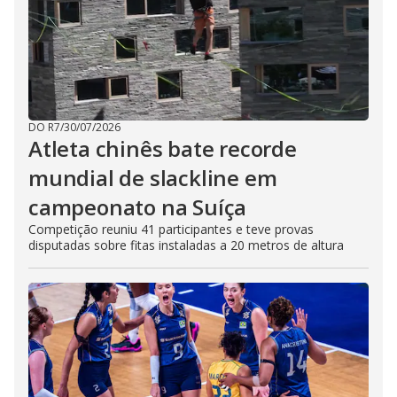
DO R7
/
30/07/2026
Atleta chinês bate recorde
mundial de slackline em
campeonato na Suíça
Competição reuniu 41 participantes e teve provas
disputadas sobre fitas instaladas a 20 metros de altura