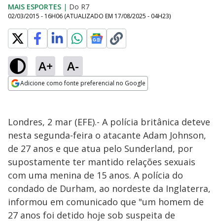
MAIS ESPORTES
|
Do R7
02/03/2015 - 16H06
(ATUALIZADO EM
17/08/2025 - 04H23
)
A+
A-
Adicione como fonte preferencial no Google
Opens in new window
Londres, 2 mar (EFE).- A polícia britânica deteve
nesta segunda-feira o atacante Adam Johnson,
de 27 anos e que atua pelo Sunderland, por
supostamente ter mantido relações sexuais
com uma menina de 15 anos. A polícia do
condado de Durham, ao nordeste da Inglaterra,
informou em comunicado que "um homem de
27 anos foi detido hoje sob suspeita de