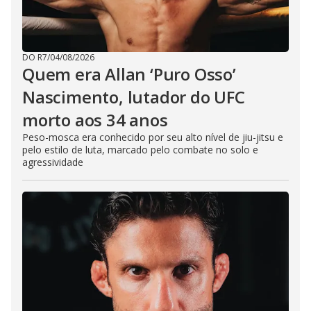
DO R7
/
04/08/2026
Quem era Allan ‘Puro Osso’
Nascimento, lutador do UFC
morto aos 34 anos
Peso-mosca era conhecido por seu alto nível de jiu-jitsu e
pelo estilo de luta, marcado pelo combate no solo e
agressividade