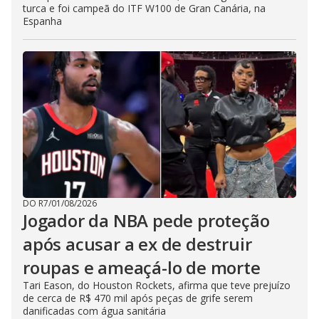
turca e foi campeã do ITF W100 de Gran Canária, na
Espanha
DO R7
/
01/08/2026
Jogador da NBA pede proteção
após acusar a ex de destruir
roupas e ameaçá-lo de morte
Tari Eason, do Houston Rockets, afirma que teve prejuízo
de cerca de R$ 470 mil após peças de grife serem
danificadas com água sanitária