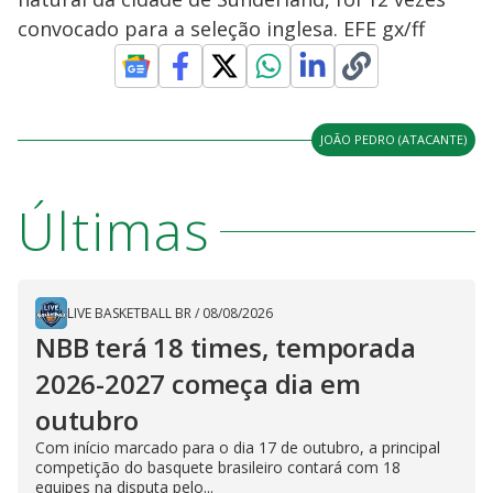
convocado para a seleção inglesa. EFE gx/ff
JOÃO PEDRO (ATACANTE)
Últimas
LIVE BASKETBALL BR
/
08/08/2026
NBB terá 18 times, temporada
2026-2027 começa dia em
outubro
Com início marcado para o dia 17 de outubro, a principal
competição do basquete brasileiro contará com 18
equipes na disputa pelo...