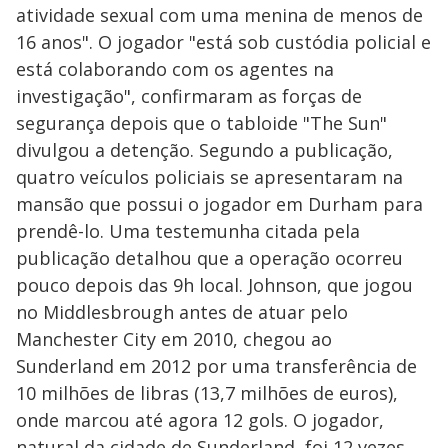
atividade sexual com uma menina de menos de
16 anos". O jogador "está sob custódia policial e
está colaborando com os agentes na
investigação", confirmaram as forças de
segurança depois que o tabloide "The Sun"
divulgou a detenção. Segundo a publicação,
quatro veículos policiais se apresentaram na
mansão que possui o jogador em Durham para
prendê-lo. Uma testemunha citada pela
publicação detalhou que a operação ocorreu
pouco depois das 9h local. Johnson, que jogou
no Middlesbrough antes de atuar pelo
Manchester City em 2010, chegou ao
Sunderland em 2012 por uma transferência de
10 milhões de libras (13,7 milhões de euros),
onde marcou até agora 12 gols. O jogador,
natural da cidade de Sunderland, foi 12 vezes