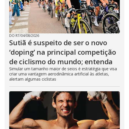
DO R7
/
04/08/2026
Sutiã é suspeito de ser o novo
‘doping’ na principal competição
de ciclismo do mundo; entenda
Simular um tamanho maior de seios é estratégia que visa
criar uma vantagem aerodinâmica artificial às atletas,
alertam algumas ciclistas