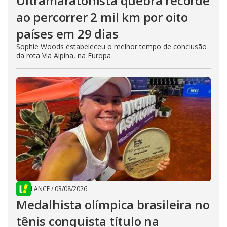
Ultramaratonista quebra recorde
ao percorrer 2 mil km por oito
países em 29 dias
Sophie Woods estabeleceu o melhor tempo de conclusão
da rota Via Alpina, na Europa
LANCE
/
03/08/2026
Medalhista olímpica brasileira no
tênis conquista título na