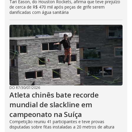
Tari Eason, do Houston Rockets, afirma que teve prejuízo
de cerca de R$ 470 mil após peças de grife serem
danificadas com água sanitária
DO R7
/
30/07/2026
Atleta chinês bate recorde
mundial de slackline em
campeonato na Suíça
Competição reuniu 41 participantes e teve provas
disputadas sobre fitas instaladas a 20 metros de altura