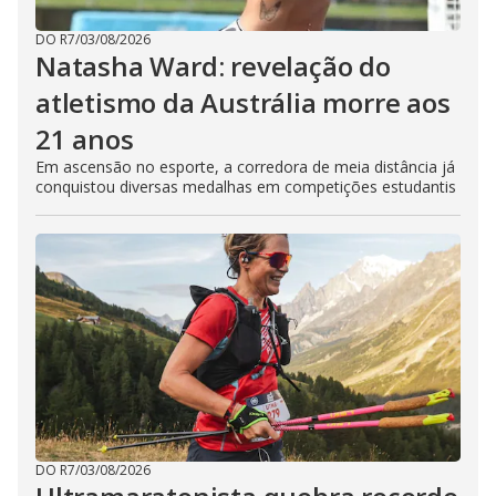
DO R7
/
03/08/2026
Natasha Ward: revelação do
atletismo da Austrália morre aos
21 anos
Em ascensão no esporte, a corredora de meia distância já
conquistou diversas medalhas em competições estudantis
DO R7
/
03/08/2026