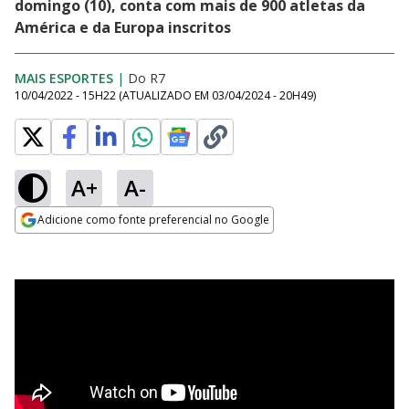
domingo (10), conta com mais de 900 atletas da
América e da Europa inscritos
MAIS ESPORTES
|
Do R7
10/04/2022 - 15H22
(ATUALIZADO EM
03/04/2024 - 20H49
)
A+
A-
Adicione como fonte preferencial no Google
Opens in new window