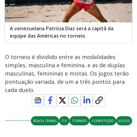
A venezuelana Patrícia Diaz será a capitã da
equipe das Américas no torneio
O torneio é dividido entre as modalidades
simples, masculina e feminina, e as de duplas
masculinas, femininas e mistas. Os jogos terão
pontuação variada, de um a três pontos para
cada duelo.
BEACH TENNIS
ITU
TORNEIO
COMPETIÇÃO
JOGOS