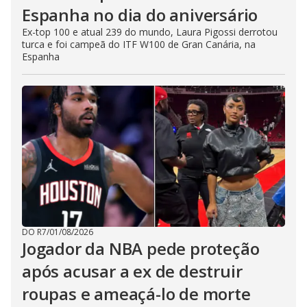
Espanha no dia do aniversário
Ex-top 100 e atual 239 do mundo, Laura Pigossi derrotou
turca e foi campeã do ITF W100 de Gran Canária, na
Espanha
DO R7
/
01/08/2026
Jogador da NBA pede proteção
após acusar a ex de destruir
roupas e ameaçá-lo de morte