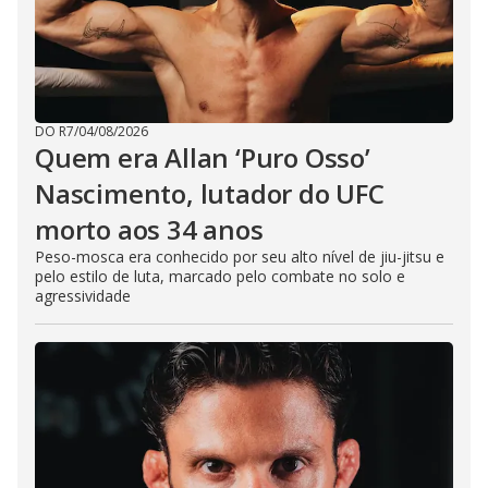
DO R7
/
04/08/2026
Quem era Allan ‘Puro Osso’
Nascimento, lutador do UFC
morto aos 34 anos
Peso-mosca era conhecido por seu alto nível de jiu-jitsu e
pelo estilo de luta, marcado pelo combate no solo e
agressividade