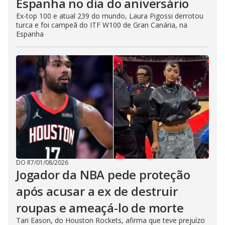
Espanha no dia do aniversário
Ex-top 100 e atual 239 do mundo, Laura Pigossi derrotou
turca e foi campeã do ITF W100 de Gran Canária, na
Espanha
DO R7
/
01/08/2026
Jogador da NBA pede proteção
após acusar a ex de destruir
roupas e ameaçá-lo de morte
Tari Eason, do Houston Rockets, afirma que teve prejuízo