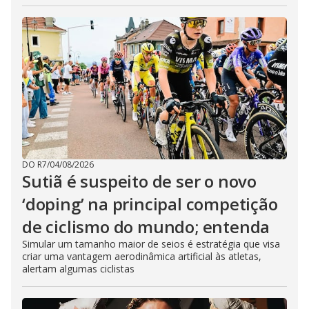
DO R7
/
04/08/2026
Sutiã é suspeito de ser o novo
‘doping’ na principal competição
de ciclismo do mundo; entenda
Simular um tamanho maior de seios é estratégia que visa
criar uma vantagem aerodinâmica artificial às atletas,
alertam algumas ciclistas