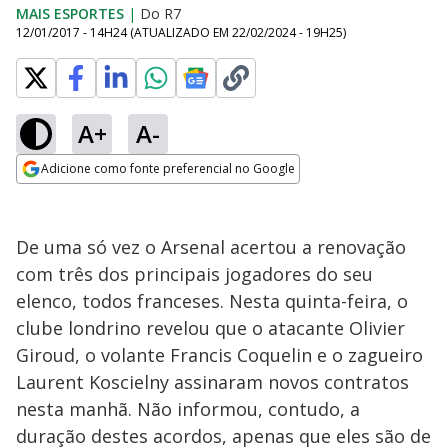
MAIS ESPORTES
|
Do R7
12/01/2017 - 14H24
(ATUALIZADO EM
22/02/2024 - 19H25
)
A+
A-
Adicione como fonte preferencial no Google
Opens in new window
De uma só vez o Arsenal acertou a renovação
com três dos principais jogadores do seu
elenco, todos franceses. Nesta quinta-feira, o
clube londrino revelou que o atacante Olivier
Giroud, o volante Francis Coquelin e o zagueiro
Laurent Koscielny assinaram novos contratos
nesta manhã. Não informou, contudo, a
duração destes acordos, apenas que eles são de