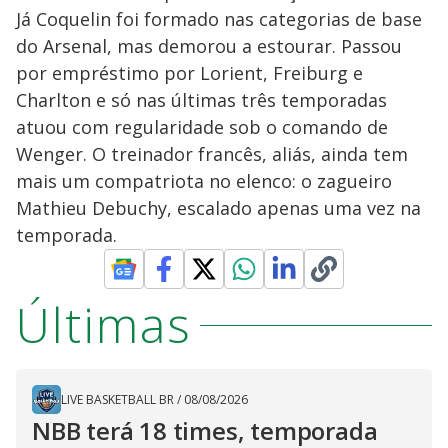
Já Coquelin foi formado nas categorias de base
do Arsenal, mas demorou a estourar. Passou
por empréstimo por Lorient, Freiburg e
Charlton e só nas últimas três temporadas
atuou com regularidade sob o comando de
Wenger. O treinador francês, aliás, ainda tem
mais um compatriota no elenco: o zagueiro
Mathieu Debuchy, escalado apenas uma vez na
temporada.
Últimas
LIVE BASKETBALL BR
/
08/08/2026
NBB terá 18 times, temporada