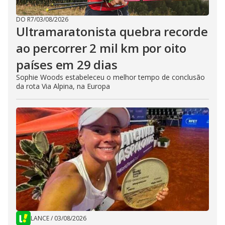
DO R7
/
03/08/2026
Ultramaratonista quebra recorde
ao percorrer 2 mil km por oito
países em 29 dias
Sophie Woods estabeleceu o melhor tempo de conclusão
da rota Via Alpina, na Europa
LANCE
/
03/08/2026