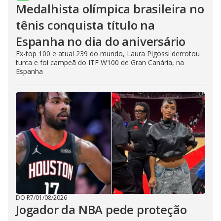
Medalhista olímpica brasileira no
tênis conquista título na
Espanha no dia do aniversário
Ex-top 100 e atual 239 do mundo, Laura Pigossi derrotou
turca e foi campeã do ITF W100 de Gran Canária, na
Espanha
DO R7
/
01/08/2026
Jogador da NBA pede proteção