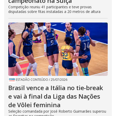
campeonato na Suíça
Competição reuniu 41 participantes e teve provas
disputadas sobre fitas instaladas a 20 metros de altura
ESTADÃO CONTEÚDO
/
25/07/2026
Brasil vence a Itália no tie-break
e vai à final da Liga das Nações
de Vôlei feminina
Seleção comandada por José Roberto Guimarães superou
as favoritas na competição