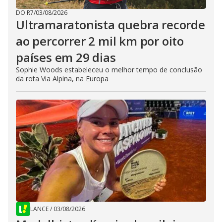
DO R7
/
03/08/2026
Ultramaratonista quebra recorde
ao percorrer 2 mil km por oito
países em 29 dias
Sophie Woods estabeleceu o melhor tempo de conclusão
da rota Via Alpina, na Europa
LANCE
/
03/08/2026