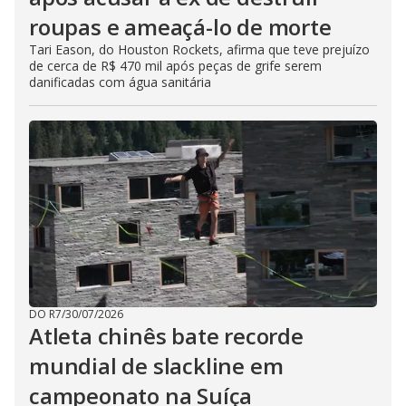
roupas e ameaçá-lo de morte
Tari Eason, do Houston Rockets, afirma que teve prejuízo
de cerca de R$ 470 mil após peças de grife serem
danificadas com água sanitária
DO R7
/
30/07/2026
Atleta chinês bate recorde
mundial de slackline em
campeonato na Suíça