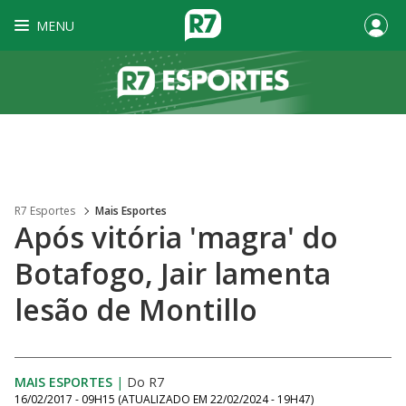
MENU
R7 Esportes
Mais Esportes
Após vitória 'magra' do
Botafogo, Jair lamenta
lesão de Montillo
MAIS ESPORTES
|
Do R7
16/02/2017 - 09H15
(ATUALIZADO EM
22/02/2024 - 19H47
)