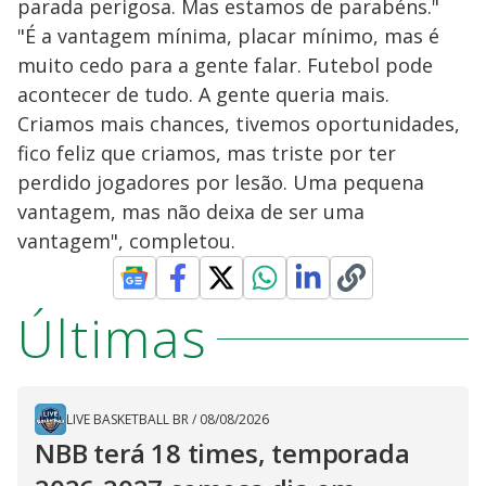
parada perigosa. Mas estamos de parabéns."
"É a vantagem mínima, placar mínimo, mas é
muito cedo para a gente falar. Futebol pode
acontecer de tudo. A gente queria mais.
Criamos mais chances, tivemos oportunidades,
fico feliz que criamos, mas triste por ter
perdido jogadores por lesão. Uma pequena
vantagem, mas não deixa de ser uma
vantagem", completou.
Últimas
LIVE BASKETBALL BR
/
08/08/2026
NBB terá 18 times, temporada