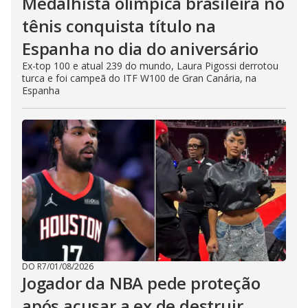
Medalhista olímpica brasileira no
tênis conquista título na
Espanha no dia do aniversário
Ex-top 100 e atual 239 do mundo, Laura Pigossi derrotou
turca e foi campeã do ITF W100 de Gran Canária, na
Espanha
DO R7
/
01/08/2026
Jogador da NBA pede proteção
após acusar a ex de destruir