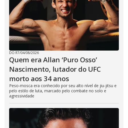
DO R7
/
04/08/2026
Quem era Allan ‘Puro Osso’
Nascimento, lutador do UFC
morto aos 34 anos
Peso-mosca era conhecido por seu alto nível de jiu-jitsu e
pelo estilo de luta, marcado pelo combate no solo e
agressividade