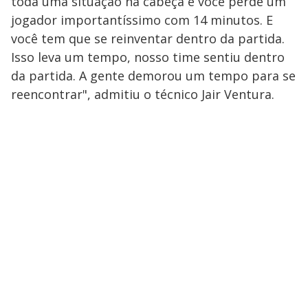
toda uma situação na cabeça e você perde um
jogador importantíssimo com 14 minutos. E
você tem que se reinventar dentro da partida.
Isso leva um tempo, nosso time sentiu dentro
da partida. A gente demorou um tempo para se
reencontrar", admitiu o técnico Jair Ventura.