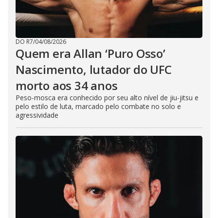
DO R7
/
04/08/2026
Quem era Allan ‘Puro Osso’
Nascimento, lutador do UFC
morto aos 34 anos
Peso-mosca era conhecido por seu alto nível de jiu-jitsu e
pelo estilo de luta, marcado pelo combate no solo e
agressividade