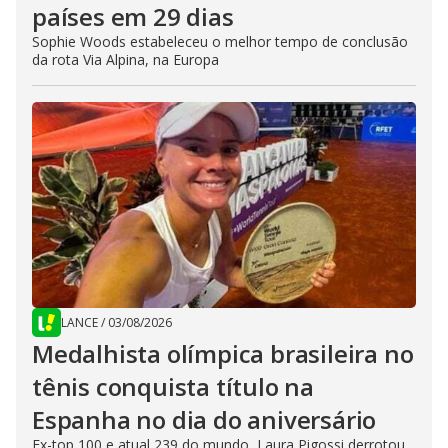
países em 29 dias
Sophie Woods estabeleceu o melhor tempo de conclusão
da rota Via Alpina, na Europa
LANCE
/
03/08/2026
Medalhista olímpica brasileira no
tênis conquista título na
Espanha no dia do aniversário
Ex-top 100 e atual 239 do mundo, Laura Pigossi derrotou