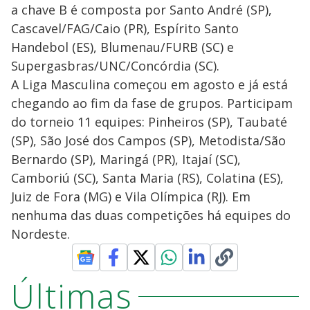
a chave B é composta por Santo André (SP),
Cascavel/FAG/Caio (PR), Espírito Santo
Handebol (ES), Blumenau/FURB (SC) e
Supergasbras/UNC/Concórdia (SC).
A Liga Masculina começou em agosto e já está
chegando ao fim da fase de grupos. Participam
do torneio 11 equipes: Pinheiros (SP), Taubaté
(SP), São José dos Campos (SP), Metodista/São
Bernardo (SP), Maringá (PR), Itajaí (SC),
Camboriú (SC), Santa Maria (RS), Colatina (ES),
Juiz de Fora (MG) e Vila Olímpica (RJ). Em
nenhuma das duas competições há equipes do
Nordeste.
Últimas