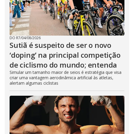
DO R7
/
04/08/2026
Sutiã é suspeito de ser o novo
‘doping’ na principal competição
de ciclismo do mundo; entenda
Simular um tamanho maior de seios é estratégia que visa
criar uma vantagem aerodinâmica artificial às atletas,
alertam algumas ciclistas