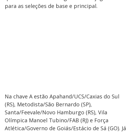
para as seleções de base e principal.
Na chave A estão Apahand/UCS/Caxias do Sul
(RS), Metodista/São Bernardo (SP),
Santa/Feevale/Novo Hamburgo (RS), Vila
Olímpica Manoel Tubino/FAB (RJ) e Força
Atlética/Governo de Goiás/Estácio de Sá (GO). Já