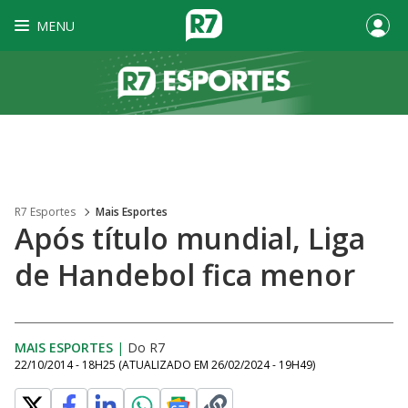
MENU
R7 Esportes
Mais Esportes
Após título mundial, Liga
de Handebol fica menor
MAIS ESPORTES
|
Do R7
22/10/2014 - 18H25
(ATUALIZADO EM
26/02/2024 - 19H49
)