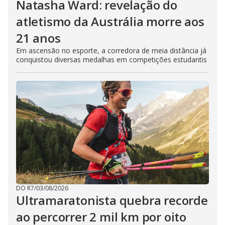
Natasha Ward: revelação do
atletismo da Austrália morre aos
21 anos
Em ascensão no esporte, a corredora de meia distância já
conquistou diversas medalhas em competições estudantis
DO R7
/
03/08/2026
Ultramaratonista quebra recorde
ao percorrer 2 mil km por oito