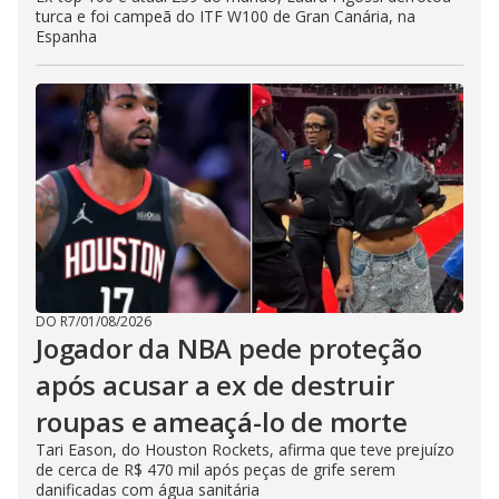
turca e foi campeã do ITF W100 de Gran Canária, na
Espanha
DO R7
/
01/08/2026
Jogador da NBA pede proteção
após acusar a ex de destruir
roupas e ameaçá-lo de morte
Tari Eason, do Houston Rockets, afirma que teve prejuízo
de cerca de R$ 470 mil após peças de grife serem
danificadas com água sanitária