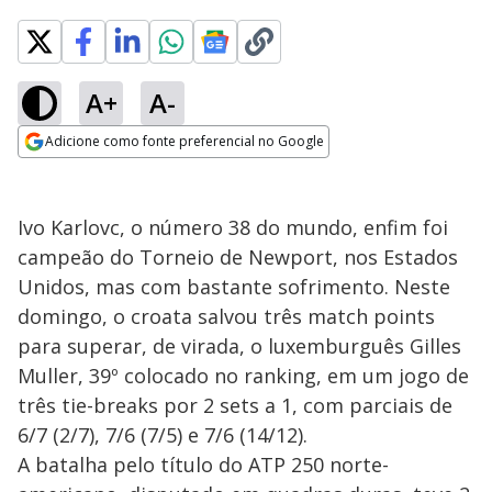
A+
A-
Adicione como fonte preferencial no Google
Opens in new window
Ivo Karlovc, o número 38 do mundo, enfim foi
campeão do Torneio de Newport, nos Estados
Unidos, mas com bastante sofrimento. Neste
domingo, o croata salvou três match points
para superar, de virada, o luxemburguês Gilles
Muller, 39º colocado no ranking, em um jogo de
três tie-breaks por 2 sets a 1, com parciais de
6/7 (2/7), 7/6 (7/5) e 7/6 (14/12).
A batalha pelo título do ATP 250 norte-