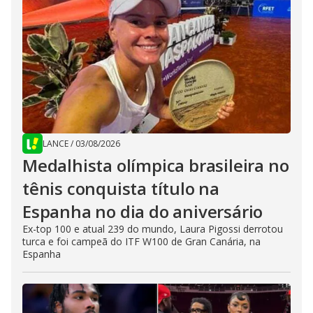
LANCE
/
03/08/2026
Medalhista olímpica brasileira no
tênis conquista título na
Espanha no dia do aniversário
Ex-top 100 e atual 239 do mundo, Laura Pigossi derrotou
turca e foi campeã do ITF W100 de Gran Canária, na
Espanha