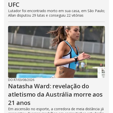
UFC
Lutador foi encontrado morto em sua casa, em São Paulo;
Allan disputou 29 lutas e conseguiu 22 vitórias
DO R7
/
03/08/2026
Natasha Ward: revelação do
atletismo da Austrália morre aos
21 anos
Em ascensão no esporte, a corredora de meia distância já