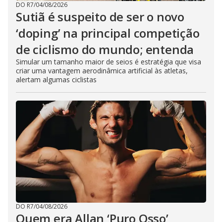
DO R7
/
04/08/2026
Sutiã é suspeito de ser o novo
‘doping’ na principal competição
de ciclismo do mundo; entenda
Simular um tamanho maior de seios é estratégia que visa
criar uma vantagem aerodinâmica artificial às atletas,
alertam algumas ciclistas
DO R7
/
04/08/2026
Quem era Allan ‘Puro Osso’