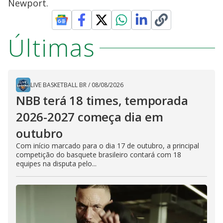
Newport.
Últimas
LIVE BASKETBALL BR
/
08/08/2026
NBB terá 18 times, temporada
2026-2027 começa dia em
outubro
Com início marcado para o dia 17 de outubro, a principal
competição do basquete brasileiro contará com 18
equipes na disputa pelo...