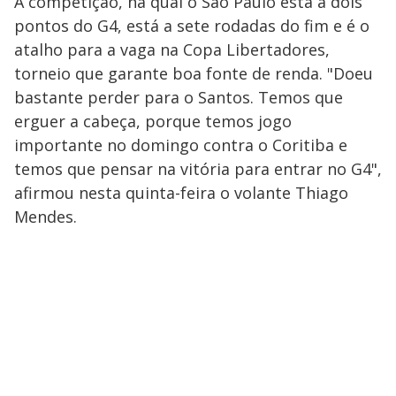
A competição, na qual o São Paulo está a dois
pontos do G4, está a sete rodadas do fim e é o
atalho para a vaga na Copa Libertadores,
torneio que garante boa fonte de renda. "Doeu
bastante perder para o Santos. Temos que
erguer a cabeça, porque temos jogo
importante no domingo contra o Coritiba e
temos que pensar na vitória para entrar no G4",
afirmou nesta quinta-feira o volante Thiago
Mendes.