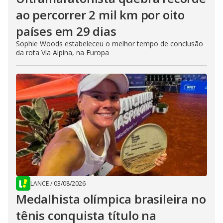
ao percorrer 2 mil km por oito
países em 29 dias
Sophie Woods estabeleceu o melhor tempo de conclusão
da rota Via Alpina, na Europa
LANCE
/
03/08/2026
Medalhista olímpica brasileira no
tênis conquista título na