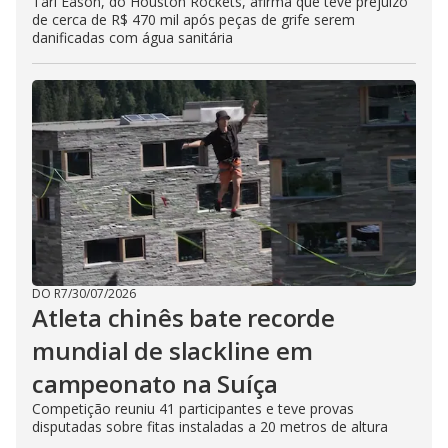
Tari Eason, do Houston Rockets, afirma que teve prejuízo
de cerca de R$ 470 mil após peças de grife serem
danificadas com água sanitária
DO R7
/
30/07/2026
Atleta chinês bate recorde
mundial de slackline em
campeonato na Suíça
Competição reuniu 41 participantes e teve provas
disputadas sobre fitas instaladas a 20 metros de altura