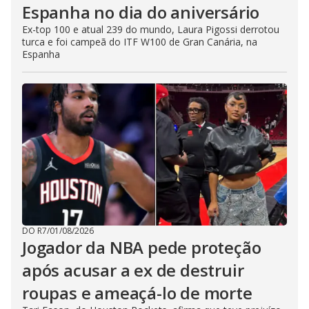
Espanha no dia do aniversário
Ex-top 100 e atual 239 do mundo, Laura Pigossi derrotou
turca e foi campeã do ITF W100 de Gran Canária, na
Espanha
DO R7
/
01/08/2026
Jogador da NBA pede proteção
após acusar a ex de destruir
roupas e ameaçá-lo de morte