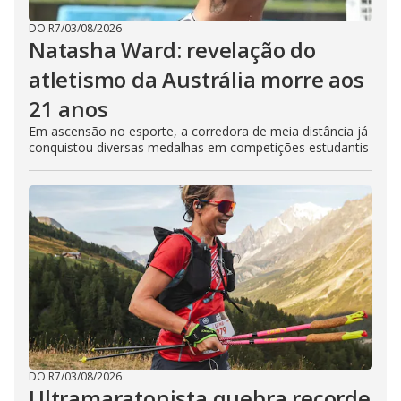
DO R7
/
03/08/2026
Natasha Ward: revelação do
atletismo da Austrália morre aos
21 anos
Em ascensão no esporte, a corredora de meia distância já
conquistou diversas medalhas em competições estudantis
DO R7
/
03/08/2026
Ultramaratonista quebra recorde