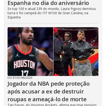
Espanha no dia do aniversário
Ex-top 100 e atual 239 do mundo, Laura Pigossi derrotou
turca e foi campeã do ITF W100 de Gran Canária, na
Espanha
DO R7
/
01/08/2026
Jogador da NBA pede proteção
após acusar a ex de destruir
roupas e ameaçá-lo de morte
Tari Eason, do Houston Rockets, afirma que teve prejuízo