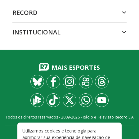
RECORD
INSTITUCIONAL
MAIS ESPORTES
Todos os direitos reservados - 2009-
2026
- Rádio e Televisão Record S.A
Utilizamos cookies e tecnologia para
CARREIRA
FALE CONOSCO
PRIVACIDADE
aprimorar sua experiência de navegação de