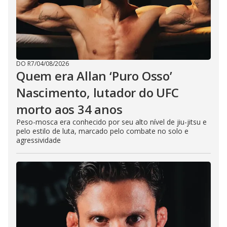
DO R7
/
04/08/2026
Quem era Allan ‘Puro Osso’
Nascimento, lutador do UFC
morto aos 34 anos
Peso-mosca era conhecido por seu alto nível de jiu-jitsu e
pelo estilo de luta, marcado pelo combate no solo e
agressividade