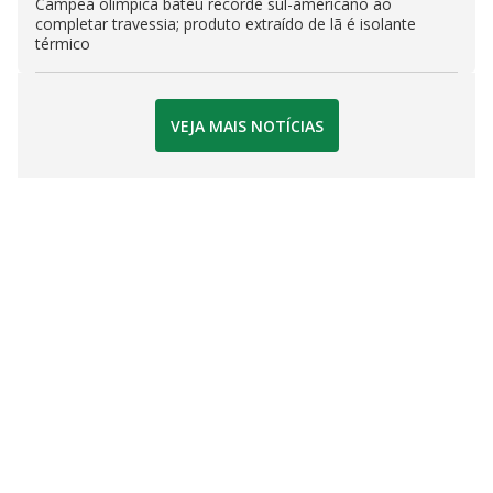
Campeã olímpica bateu recorde sul-americano ao
completar travessia; produto extraído de lã é isolante
térmico
VEJA MAIS NOTÍCIAS