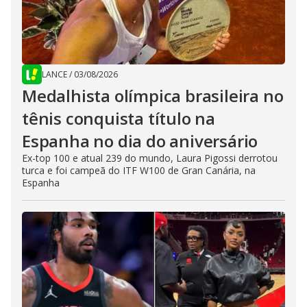
LANCE
/
03/08/2026
Medalhista olímpica brasileira no
tênis conquista título na
Espanha no dia do aniversário
Ex-top 100 e atual 239 do mundo, Laura Pigossi derrotou
turca e foi campeã do ITF W100 de Gran Canária, na
Espanha