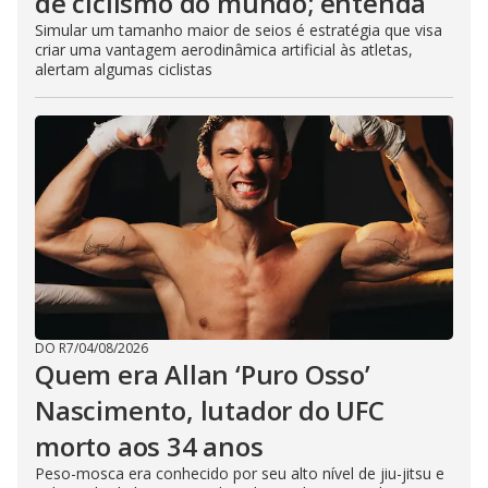
de ciclismo do mundo; entenda
Simular um tamanho maior de seios é estratégia que visa
criar uma vantagem aerodinâmica artificial às atletas,
alertam algumas ciclistas
DO R7
/
04/08/2026
Quem era Allan ‘Puro Osso’
Nascimento, lutador do UFC
morto aos 34 anos
Peso-mosca era conhecido por seu alto nível de jiu-jitsu e