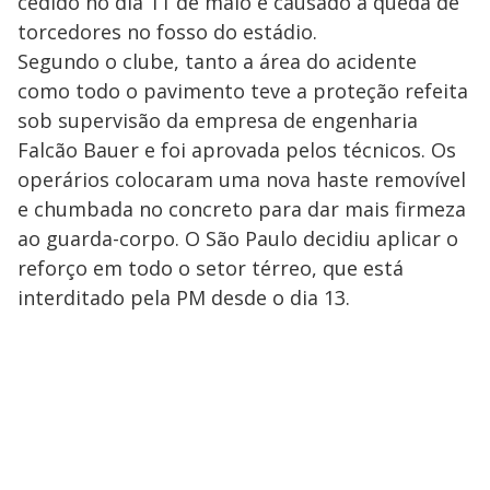
cedido no dia 11 de maio e causado a queda de
torcedores no fosso do estádio.
Segundo o clube, tanto a área do acidente
como todo o pavimento teve a proteção refeita
sob supervisão da empresa de engenharia
Falcão Bauer e foi aprovada pelos técnicos. Os
operários colocaram uma nova haste removível
e chumbada no concreto para dar mais firmeza
ao guarda-corpo. O São Paulo decidiu aplicar o
reforço em todo o setor térreo, que está
interditado pela PM desde o dia 13.