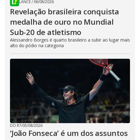
LANCE
/
06/08/2026
Revelação brasileira conquista
medalha de ouro no Mundial
Sub-20 de atletismo
Alessandro Borges é quarto brasileiro a subir ao lugar mais
alto do pódio na categoria
DO R7
/
05/08/2026
‘João Fonseca’ é um dos assuntos