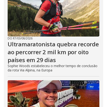
DO R7
/
03/08/2026
Ultramaratonista quebra recorde
ao percorrer 2 mil km por oito
países em 29 dias
Sophie Woods estabeleceu o melhor tempo de conclusão
da rota Via Alpina, na Europa