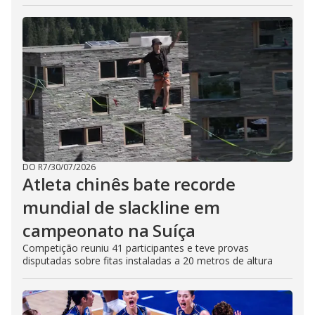
DO R7
/
30/07/2026
Atleta chinês bate recorde
mundial de slackline em
campeonato na Suíça
Competição reuniu 41 participantes e teve provas
disputadas sobre fitas instaladas a 20 metros de altura