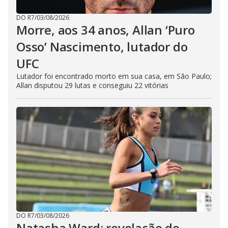
DO R7
/
03/08/2026
Morre, aos 34 anos, Allan ‘Puro
Osso’ Nascimento, lutador do
UFC
Lutador foi encontrado morto em sua casa, em São Paulo;
Allan disputou 29 lutas e conseguiu 22 vitórias
DO R7
/
03/08/2026
Natasha Ward: revelação do