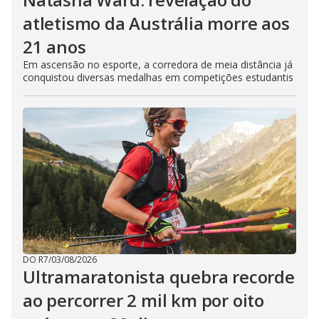
atletismo da Austrália morre aos
21 anos
Em ascensão no esporte, a corredora de meia distância já
conquistou diversas medalhas em competições estudantis
DO R7
/
03/08/2026
Ultramaratonista quebra recorde
ao percorrer 2 mil km por oito