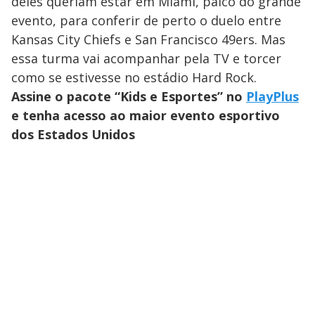
deles queriam estar em Miami, palco do grande
evento, para conferir de perto o duelo entre
Kansas City Chiefs e San Francisco 49ers. Mas
essa turma vai acompanhar pela TV e torcer
como se estivesse no estádio Hard Rock.
Assine o pacote “Kids e Esportes” no
PlayPlus
e tenha acesso ao maior evento esportivo
dos Estados Unidos