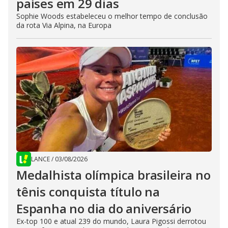
países em 29 dias
Sophie Woods estabeleceu o melhor tempo de conclusão
da rota Via Alpina, na Europa
LANCE
/
03/08/2026
Medalhista olímpica brasileira no
tênis conquista título na
Espanha no dia do aniversário
Ex-top 100 e atual 239 do mundo, Laura Pigossi derrotou