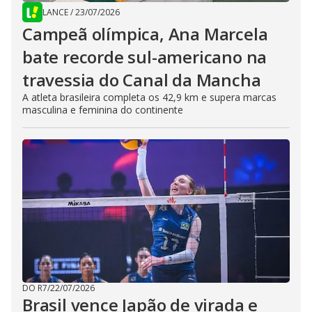
LANCE
/
23/07/2026
Campeã olímpica, Ana Marcela
bate recorde sul-americano na
travessia do Canal da Mancha
A atleta brasileira completa os 42,9 km e supera marcas
masculina e feminina do continente
DO R7
/
22/07/2026
Brasil vence Japão de virada e