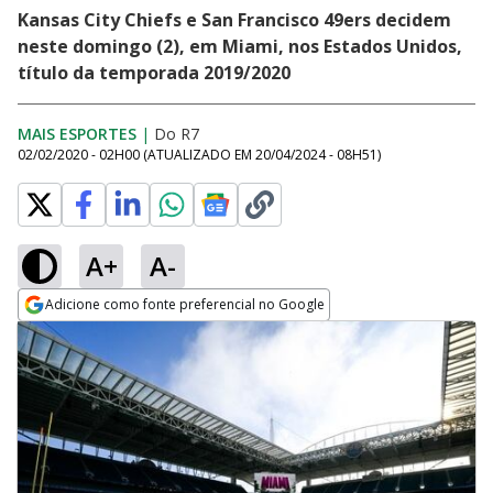
Kansas City Chiefs e San Francisco 49ers decidem
neste domingo (2), em Miami, nos Estados Unidos,
título da temporada 2019/2020
MAIS ESPORTES
|
Do R7
02/02/2020 - 02H00
(ATUALIZADO EM
20/04/2024 - 08H51
)
A+
A-
Adicione como fonte preferencial no Google
Opens in new window