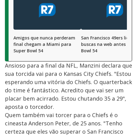
Amigos que nunca perderam
San Francisco 49ers lidera
final chegam a Miami para
buscas na web antes do S
Super Bowl 54
Bowl 54
Ansioso para a final da NFL, Manzini declara que
sua torcida vai para o Kansas City Chiefs. "Estou
esperando uma vitória do Chiefs. O quarterback
do time é fantástico. Acredito que vai ser um
placar bem acirrado. Estou chutando 35 a 29",
aposta o torcedor.
Quem também vai torcer para o Chiefs é o
cineasta Anderson Peter, de 25 anos. "Tenho
certeza que eles vão superar o San Francisco