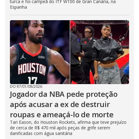
turca e foi campeã do ITF W100 de Gran Canária, na
Espanha
DO R7
/
01/08/2026
Jogador da NBA pede proteção
após acusar a ex de destruir
roupas e ameaçá-lo de morte
Tari Eason, do Houston Rockets, afirma que teve prejuízo
de cerca de R$ 470 mil após peças de grife serem
danificadas com água sanitária