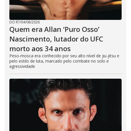
DO R7
/
04/08/2026
Quem era Allan ‘Puro Osso’
Nascimento, lutador do UFC
morto aos 34 anos
Peso-mosca era conhecido por seu alto nível de jiu-jitsu e
pelo estilo de luta, marcado pelo combate no solo e
agressividade