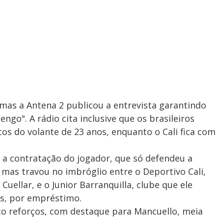
 mas a Antena 2 publicou a entrevista garantindo
ngo". A rádio cita inclusive que os brasileiros
s do volante de 23 anos, enquanto o Cali fica com
a contratação do jogador, que só defendeu a
mas travou no imbróglio entre o Deportivo Cali,
uellar, e o Junior Barranquilla, clube que ele
s, por empréstimo.
to reforços, com destaque para Mancuello, meia