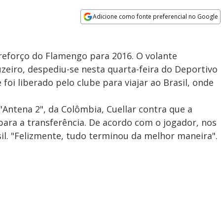
Adicione como fonte preferencial no Google
Opens in new window
reforço do Flamengo para 2016. O volante
zeiro, despediu-se nesta quarta-feira do Deportivo
 foi liberado pelo clube para viajar ao Brasil, onde
"Antena 2", da Colômbia, Cuellar contra que a
 para a transferência. De acordo com o jogador, nos
sil. "Felizmente, tudo terminou da melhor maneira".