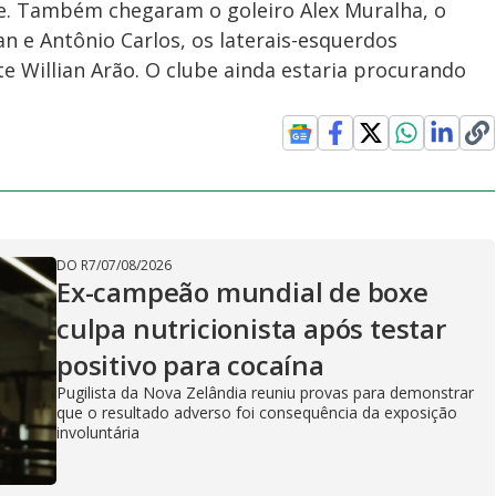
e. Também chegaram o goleiro Alex Muralha, o
uan e Antônio Carlos, os laterais-esquerdos
e Willian Arão. O clube ainda estaria procurando
DO R7
/
07/08/2026
Ex-campeão mundial de boxe
culpa nutricionista após testar
positivo para cocaína
Pugilista da Nova Zelândia reuniu provas para demonstrar
que o resultado adverso foi consequência da exposição
involuntária