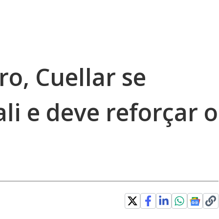
ro, Cuellar se
i e deve reforçar o