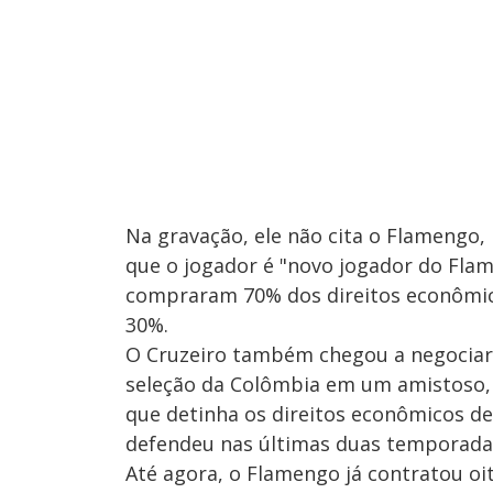
Na gravação, ele não cita o Flamengo,
que o jogador é "novo jogador do Flame
compraram 70% dos direitos econômico
30%.
O Cruzeiro também chegou a negociar 
seleção da Colômbia em um amistoso, 
que detinha os direitos econômicos de C
defendeu nas últimas duas temporada
Até agora, o Flamengo já contratou oi