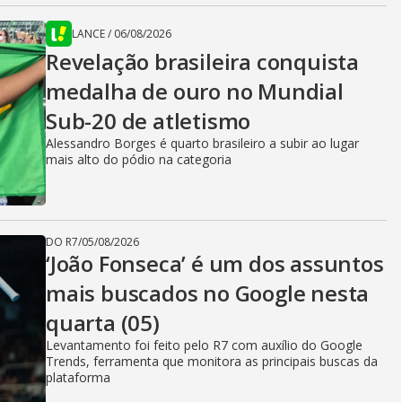
LANCE
/
06/08/2026
Revelação brasileira conquista
medalha de ouro no Mundial
Sub-20 de atletismo
Alessandro Borges é quarto brasileiro a subir ao lugar
mais alto do pódio na categoria
DO R7
/
05/08/2026
‘João Fonseca’ é um dos assuntos
mais buscados no Google nesta
quarta (05)
Levantamento foi feito pelo R7 com auxílio do Google
Trends, ferramenta que monitora as principais buscas da
plataforma