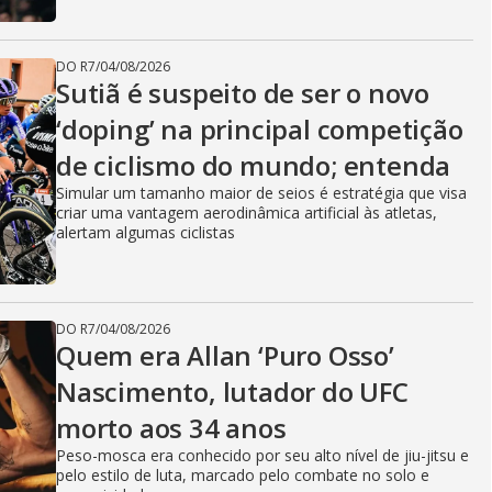
DO R7
/
04/08/2026
Sutiã é suspeito de ser o novo
‘doping’ na principal competição
de ciclismo do mundo; entenda
Simular um tamanho maior de seios é estratégia que visa
criar uma vantagem aerodinâmica artificial às atletas,
alertam algumas ciclistas
DO R7
/
04/08/2026
Quem era Allan ‘Puro Osso’
Nascimento, lutador do UFC
morto aos 34 anos
Peso-mosca era conhecido por seu alto nível de jiu-jitsu e
pelo estilo de luta, marcado pelo combate no solo e