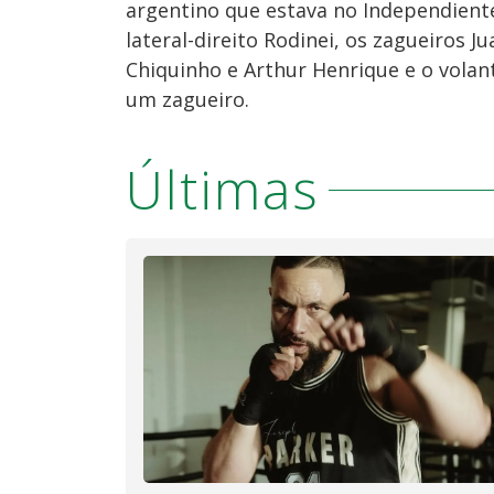
argentino que estava no Independient
lateral-direito Rodinei, os zagueiros J
Chiquinho e Arthur Henrique e o volant
um zagueiro.
Últimas