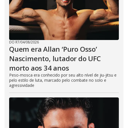
DO R7
/
04/08/2026
Quem era Allan ‘Puro Osso’
Nascimento, lutador do UFC
morto aos 34 anos
Peso-mosca era conhecido por seu alto nível de jiu-jitsu e
pelo estilo de luta, marcado pelo combate no solo e
agressividade