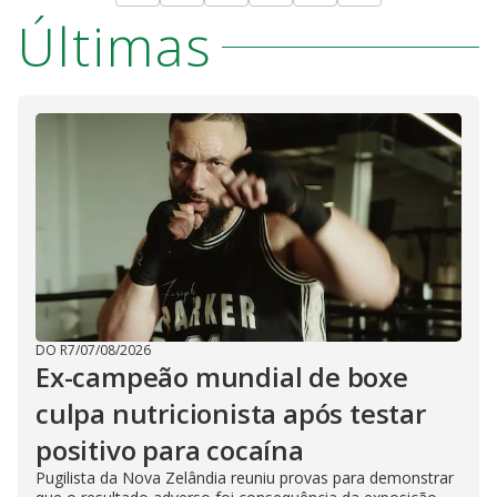
Últimas
DO R7
/
07/08/2026
Ex-campeão mundial de boxe
culpa nutricionista após testar
positivo para cocaína
Pugilista da Nova Zelândia reuniu provas para demonstrar