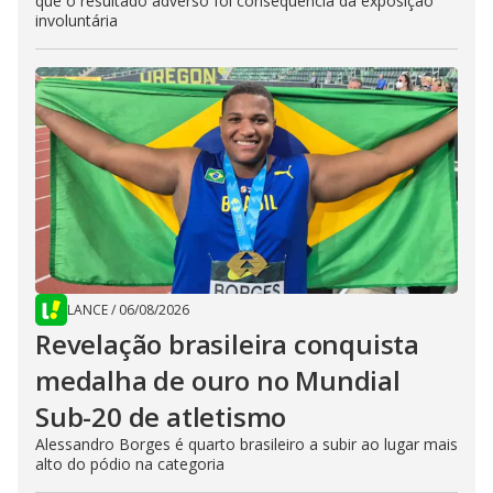
que o resultado adverso foi consequência da exposição
involuntária
LANCE
/
06/08/2026
Revelação brasileira conquista
medalha de ouro no Mundial
Sub-20 de atletismo
Alessandro Borges é quarto brasileiro a subir ao lugar mais
alto do pódio na categoria