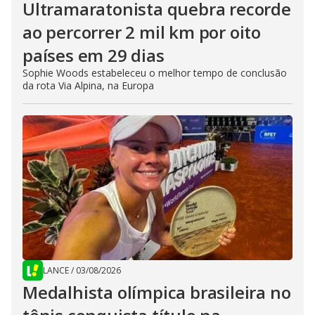
Ultramaratonista quebra recorde
ao percorrer 2 mil km por oito
países em 29 dias
Sophie Woods estabeleceu o melhor tempo de conclusão
da rota Via Alpina, na Europa
LANCE
/
03/08/2026
Medalhista olímpica brasileira no