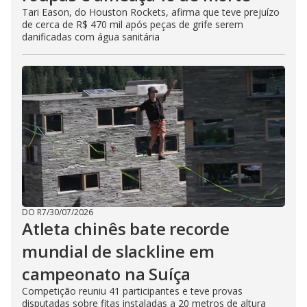
Tari Eason, do Houston Rockets, afirma que teve prejuízo
de cerca de R$ 470 mil após peças de grife serem
danificadas com água sanitária
DO R7
/
30/07/2026
Atleta chinês bate recorde
mundial de slackline em
campeonato na Suíça
Competição reuniu 41 participantes e teve provas
disputadas sobre fitas instaladas a 20 metros de altura