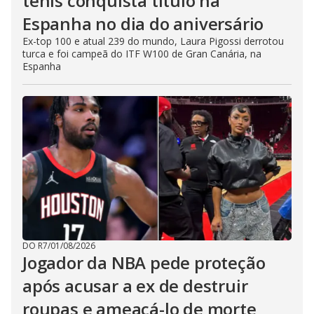
tênis conquista título na
Espanha no dia do aniversário
Ex-top 100 e atual 239 do mundo, Laura Pigossi derrotou
turca e foi campeã do ITF W100 de Gran Canária, na
Espanha
DO R7
/
01/08/2026
Jogador da NBA pede proteção
após acusar a ex de destruir
roupas e ameaçá-lo de morte