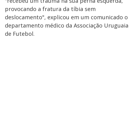
"recebeu um trauma na sua perna esquerda,
provocando a fratura da tíbia sem
deslocamento", explicou em um comunicado o
departamento médico da Associação Uruguaia
de Futebol.