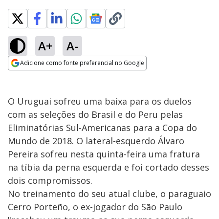
A+
A-
Adicione como fonte preferencial no Google
Opens in new window
O Uruguai sofreu uma baixa para os duelos
com as seleções do Brasil e do Peru pelas
Eliminatórias Sul-Americanas para a Copa do
Mundo de 2018. O lateral-esquerdo Álvaro
Pereira sofreu nesta quinta-feira uma fratura
na tíbia da perna esquerda e foi cortado desses
dois compromissos.
No treinamento do seu atual clube, o paraguaio
Cerro Porteño, o ex-jogador do São Paulo