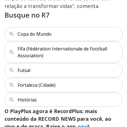
relação a transformar vidas”, comenta.
Busque no R7
Copa do Mundo
Fifa (Fédération Internationale de Football
Association)
Futsal
Fortaleza (Cidade)
Histórias
O PlayPlus agora é RecordPlus: mais
conteúdo da RECORD NEWS para você, ao
vivo e de graça. Baixe o app
aqui
!