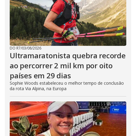
DO R7
/
03/08/2026
Ultramaratonista quebra recorde
ao percorrer 2 mil km por oito
países em 29 dias
Sophie Woods estabeleceu o melhor tempo de conclusão
da rota Via Alpina, na Europa