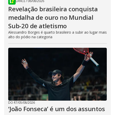
LANCE
/
06/08/2026
Revelação brasileira conquista
medalha de ouro no Mundial
Sub-20 de atletismo
Alessandro Borges é quarto brasileiro a subir ao lugar mais
alto do pódio na categoria
DO R7
/
05/08/2026
‘João Fonseca’ é um dos assuntos