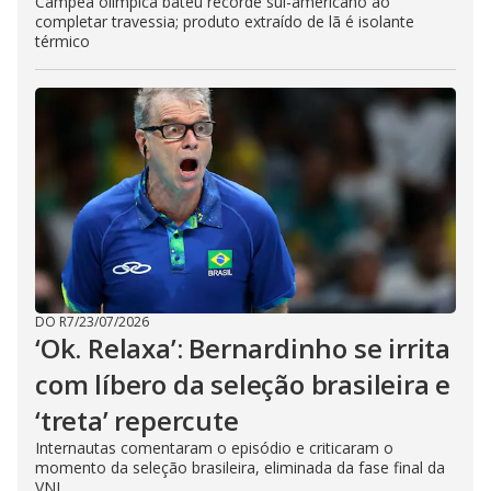
Campeã olímpica bateu recorde sul-americano ao
completar travessia; produto extraído de lã é isolante
térmico
DO R7
/
23/07/2026
‘Ok. Relaxa’: Bernardinho se irrita
com líbero da seleção brasileira e
‘treta’ repercute
Internautas comentaram o episódio e criticaram o
momento da seleção brasileira, eliminada da fase final da
VNL