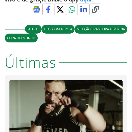
FUTSAL
ELAS COM A BOLA
SELEÇÃO BRASILEIRA FEMININA
COPA DO MUNDO
Últimas