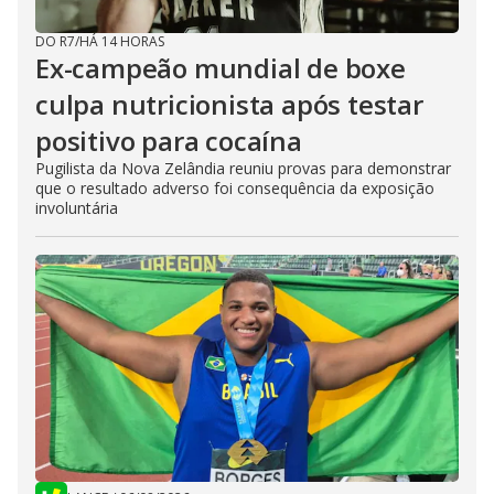
DO R7
/
HÁ 14 HORAS
Ex-campeão mundial de boxe
culpa nutricionista após testar
positivo para cocaína
Pugilista da Nova Zelândia reuniu provas para demonstrar
que o resultado adverso foi consequência da exposição
involuntária