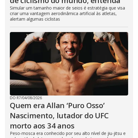
de ciclismo do mundo; entenda
Simular um tamanho maior de seios é estratégia que visa
criar uma vantagem aerodinâmica artificial às atletas,
alertam algumas ciclistas
DO R7
/
04/08/2026
Quem era Allan ‘Puro Osso’
Nascimento, lutador do UFC
morto aos 34 anos
Peso-mosca era conhecido por seu alto nível de jiu-jitsu e