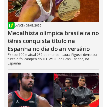
LANCE
/
03/08/2026
Medalhista olímpica brasileira no
tênis conquista título na
Espanha no dia do aniversário
Ex-top 100 e atual 239 do mundo, Laura Pigossi derrotou
turca e foi campeã do ITF W100 de Gran Canária, na
Espanha