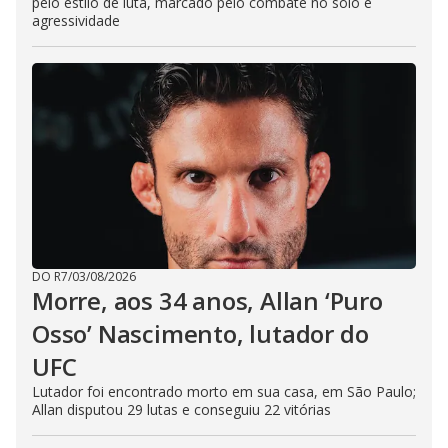
pelo estilo de luta, marcado pelo combate no solo e
agressividade
DO R7
/
03/08/2026
Morre, aos 34 anos, Allan ‘Puro
Osso’ Nascimento, lutador do
UFC
Lutador foi encontrado morto em sua casa, em São Paulo;
Allan disputou 29 lutas e conseguiu 22 vitórias