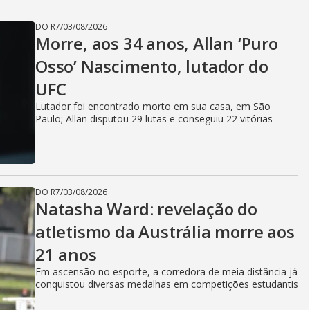
DO R7
/
03/08/2026
Morre, aos 34 anos, Allan ‘Puro
Osso’ Nascimento, lutador do
UFC
Lutador foi encontrado morto em sua casa, em São
Paulo; Allan disputou 29 lutas e conseguiu 22 vitórias
DO R7
/
03/08/2026
Natasha Ward: revelação do
atletismo da Austrália morre aos
21 anos
Em ascensão no esporte, a corredora de meia distância já
conquistou diversas medalhas em competições estudantis