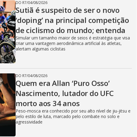
DO R7
/
04/08/2026
Sutiã é suspeito de ser o novo
‘doping’ na principal competição
de ciclismo do mundo; entenda
Simular um tamanho maior de seios é estratégia que visa
criar uma vantagem aerodinâmica artificial às atletas,
alertam algumas ciclistas
DO R7
/
04/08/2026
Quem era Allan ‘Puro Osso’
Nascimento, lutador do UFC
morto aos 34 anos
Peso-mosca era conhecido por seu alto nível de jiu-jitsu e
pelo estilo de luta, marcado pelo combate no solo e
agressividade