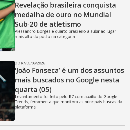
Revelação brasileira conquista
medalha de ouro no Mundial
Sub-20 de atletismo
Alessandro Borges é quarto brasileiro a subir ao lugar
mais alto do pódio na categoria
DO R7
/
05/08/2026
‘João Fonseca’ é um dos assuntos
mais buscados no Google nesta
quarta (05)
Levantamento foi feito pelo R7 com auxílio do Google
Trends, ferramenta que monitora as principais buscas da
plataforma