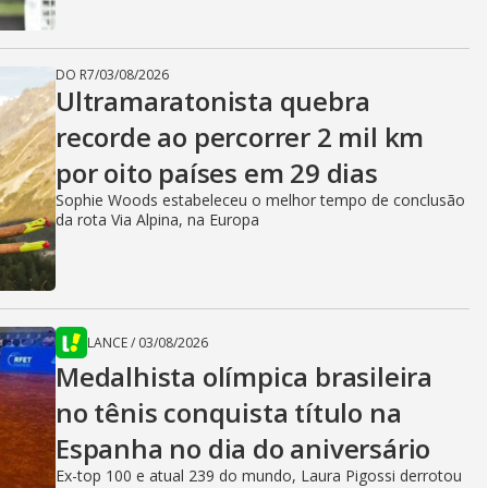
DO R7
/
03/08/2026
Ultramaratonista quebra
recorde ao percorrer 2 mil km
por oito países em 29 dias
Sophie Woods estabeleceu o melhor tempo de conclusão
da rota Via Alpina, na Europa
LANCE
/
03/08/2026
Medalhista olímpica brasileira
no tênis conquista título na
Espanha no dia do aniversário
Ex-top 100 e atual 239 do mundo, Laura Pigossi derrotou