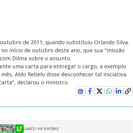
 outubro de 2011, quando substituiu Orlando Silva.
no início de outubro deste ano, que sua "missão
com Dilma sobre o assunto.
dente uma carta para entregar o cargo, a exemplo
mês, Aldo Rebelo disse desconhecer tal iniciativa.
carta", declarou o ministro.
LANCE
/
HÁ 9 HORAS