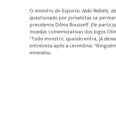
O ministro do Esporte, Aldo Rebelo, d
questionado por jornalistas se perm
presidente Dilma Rousseff. Ele partici
moedas comemorativas dos Jogos Olím
"Todo ministro, quando entra, já deixa
entrevista após a cerimônia. "Ninguém
emendou.