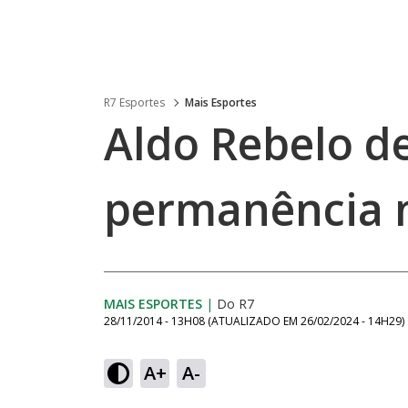
R7 Esportes
Mais Esportes
Aldo Rebelo d
permanência 
MAIS ESPORTES
|
Do R7
28/11/2014 - 13H08
(ATUALIZADO EM
26/02/2024 - 14H29
)
A+
A-