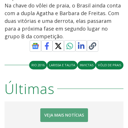
Na chave do vôlei de praia, o Brasil ainda conta
com a dupla Agatha e Barbara de Freitas. Com
duas vitórias e uma derrota, elas passaram
para a próxima fase em segundo lugar no
grupo B da competição.
RIO 2016
LARISSA E TALITA
INVICTAS
VÔLEI DE PRAIS
Últimas
VEJA MAIS NOTÍCIAS