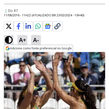
|
Do R7
11/08/2016 - 11H22
(ATUALIZADO EM
23/02/2024 - 10H40
)
A+
A-
Adicione como fonte preferencial no Google
Opens in new window