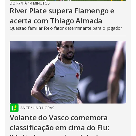
DO R7
/
HÁ 14 MINUTOS
River Plate supera Flamengo e
acerta com Thiago Almada
Questão familiar foi o fator determinante para o jogador
LANCE
/
HÁ 3 HORAS
Volante do Vasco comemora
classificação em cima do Flu: