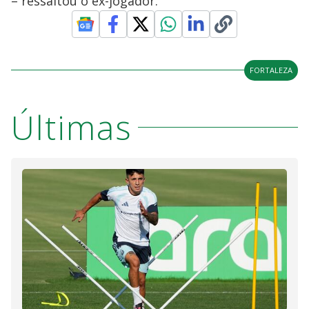
– ressaltou o ex-jogador.
FORTALEZA
Últimas