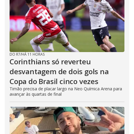
DO R7
/
HÁ 11 HORAS
Corinthians só reverteu
desvantagem de dois gols na
Copa do Brasil cinco vezes
Timão precisa de placar largo na Neo Química Arena para
avançar às quartas de final