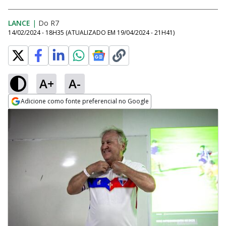
LANCE
|
Do R7
14/02/2024 - 18H35
(ATUALIZADO EM
19/04/2024 - 21H41
)
A+
A-
Adicione como fonte preferencial no Google
Opens in new window