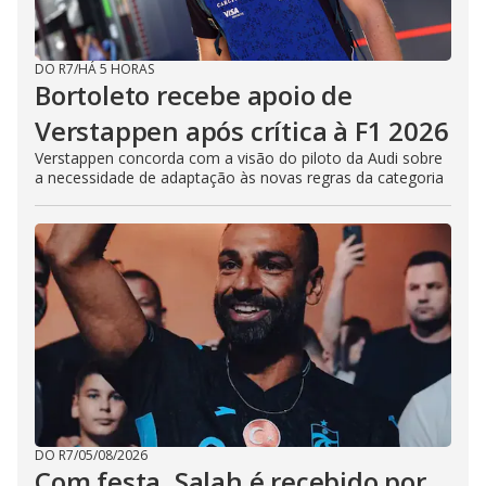
DO R7
/
HÁ 5 HORAS
Bortoleto recebe apoio de
Verstappen após crítica à F1 2026
Verstappen concorda com a visão do piloto da Audi sobre
a necessidade de adaptação às novas regras da categoria
DO R7
/
05/08/2026
Com festa, Salah é recebido por