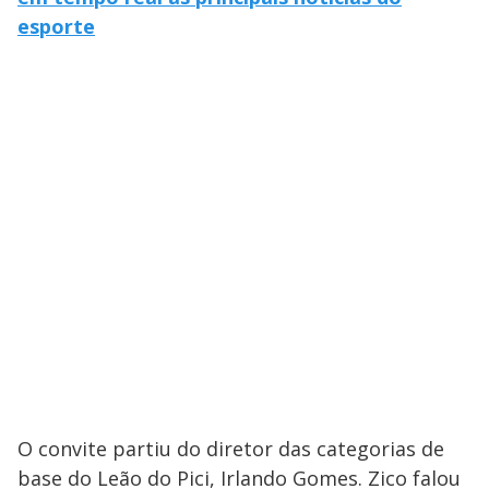
esporte
O convite partiu do diretor das categorias de
base do Leão do Pici, Irlando Gomes. Zico falou