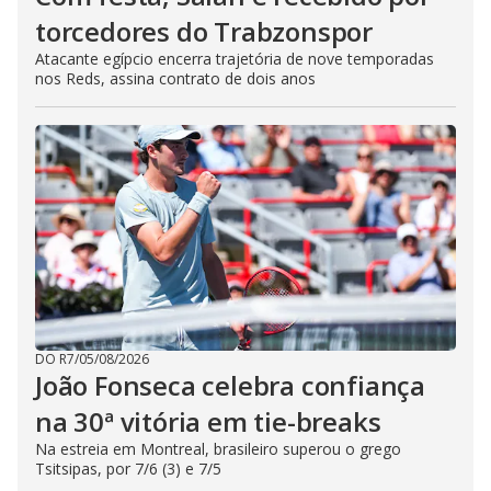
torcedores do Trabzonspor
Atacante egípcio encerra trajetória de nove temporadas
nos Reds, assina contrato de dois anos
DO R7
/
05/08/2026
João Fonseca celebra confiança
na 30ª vitória em tie-breaks
Na estreia em Montreal, brasileiro superou o grego
Tsitsipas, por 7/6 (3) e 7/5