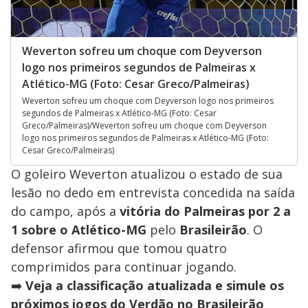
Weverton sofreu um choque com Deyverson
logo nos primeiros segundos de Palmeiras x
Atlético-MG (Foto: Cesar Greco/Palmeiras)
Weverton sofreu um choque com Deyverson logo nos primeiros
segundos de Palmeiras x Atlético-MG (Foto: Cesar
Greco/Palmeiras)/Weverton sofreu um choque com Deyverson
logo nos primeiros segundos de Palmeiras x Atlético-MG (Foto:
Cesar Greco/Palmeiras)
O goleiro Weverton atualizou o estado de sua
lesão no dedo em entrevista concedida na saída
do campo, após a
vitória do Palmeiras por 2 a
1 sobre o Atlético-MG
pelo
Brasileirão
. O
defensor afirmou que tomou quatro
comprimidos para continuar jogando.
➡️
Veja a classificação atualizada e simule os
próximos jogos do Verdão no Brasileirão