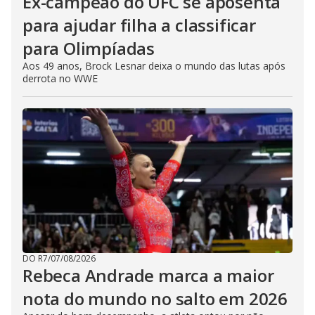
Ex-campeão do UFC se aposenta
para ajudar filha a classificar
para Olimpíadas
Aos 49 anos, Brock Lesnar deixa o mundo das lutas após
derrota no WWE
DO R7
/
07/08/2026
Rebeca Andrade marca a maior
nota do mundo no salto em 2026