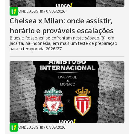
ONDE ASSISTIR
/
07/08/2026
Chelsea x Milan: onde assistir,
horário e prováveis escalações
Blues e Rossoneri se enfrentam neste sábado (8), em
Jacarta, na Indonésia, em mais um teste de preparação
para a temporada 2026/27
ONDE ASSISTIR
/
07/08/2026