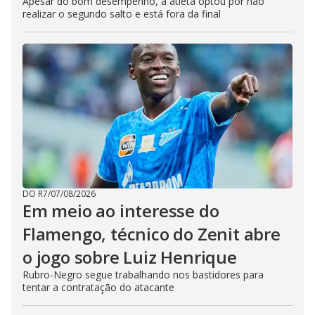
Apesar do bom desempenho, a atleta optou por não
realizar o segundo salto e está fora da final
DO R7
/
07/08/2026
Em meio ao interesse do
Flamengo, técnico do Zenit abre
o jogo sobre Luiz Henrique
Rubro-Negro segue trabalhando nos bastidores para
tentar a contratação do atacante