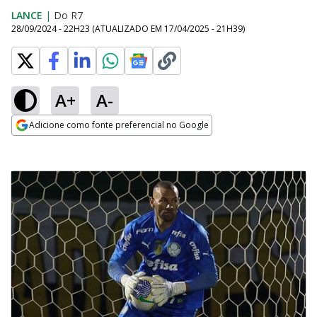
LANCE
|
Do R7
28/09/2024 - 22H23
(ATUALIZADO EM
17/04/2025 - 21H39
)
A+
A-
Adicione como fonte preferencial no Google
Opens in new window