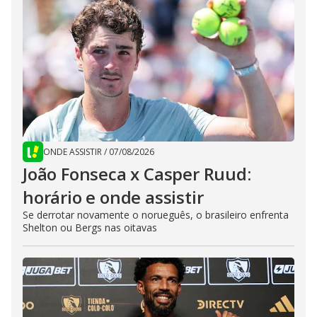
ONDE ASSISTIR
/
07/08/2026
João Fonseca x Casper Ruud:
horário e onde assistir
Se derrotar novamente o norueguês, o brasileiro enfrenta
Shelton ou Bergs nas oitavas