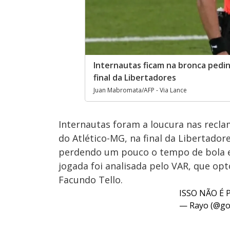
Internautas ficam na bronca pedin
final da Libertadores
Juan Mabromata/AFP - Via Lance
Internautas foram a loucura nas recl
do Atlético-MG, na final da Libertado
perdendo um pouco o tempo de bola e 
jogada foi analisada pelo VAR, que op
Facundo Tello.
ISSO NÃO É P
— Rayo (@go