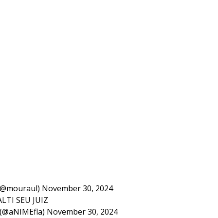
(@mouraul)
November 30, 2024
LTI SEU JUIZ
 (@aNIMEfla)
November 30, 2024