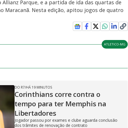
 Allianz Parque, e a partida de ida das quartas de
 no Maracanã. Nesta edição, apitou jogos de quatro
ATLETICO-MG
DO R7
/
HÁ 19 MINUTOS
Corinthians corre contra o
tempo para ter Memphis na
Libertadores
Jogador passou por exames e clube aguarda conclusão
dos trâmites de renovação de contrato