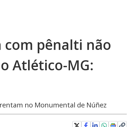
a com pênalti não
o Atlético-MG:
nfrentam no Monumental de Núñez