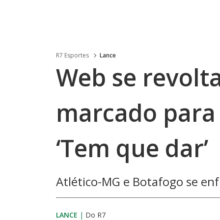
R7 Esportes
Lance
Web se revolt
marcado para 
‘Tem que dar’
Atlético-MG e Botafogo se e
LANCE
|
Do R7