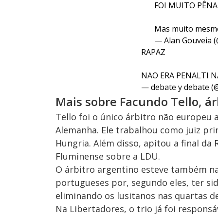
FOI MUITO PÊNA
Mas muito mesm
— Alan Gouveia (
RAPAZ
NAO ERA PENALTI N
— debate y debate 
Mais sobre Facundo Tello, ár
Tello foi o único árbitro não europeu 
Alemanha. Ele trabalhou como juiz pri
Hungria. Além disso, apitou a final da
Fluminense sobre a LDU.
O árbitro argentino esteve também na 
portugueses por, segundo eles, ter si
eliminando os lusitanos nas quartas de 
Na Libertadores, o trio já foi respons