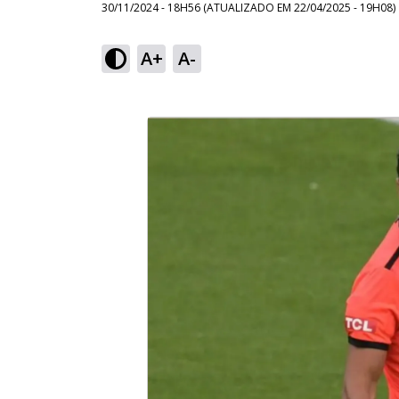
30/11/2024 - 18H56
(ATUALIZADO EM
22/04/2025 - 19H08
)
A+
A-