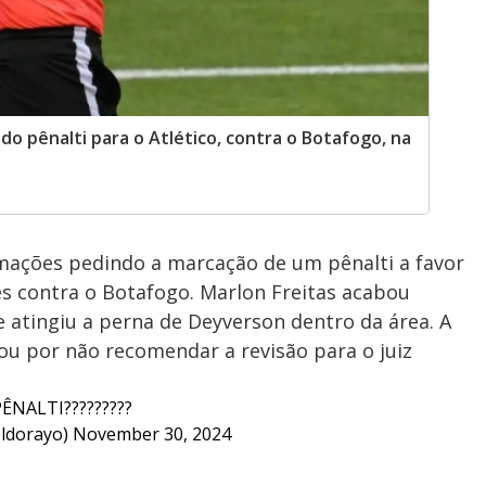
do pênalti para o Atlético, contra o Botafogo, na
amações pedindo a marcação de um pênalti a favor
res contra o Botafogo. Marlon Freitas acabou
atingiu a perna de Deyverson dentro da área. A
tou por não recomendar a revisão para o juiz
ÊNALTI?????????
ldorayo)
November 30, 2024