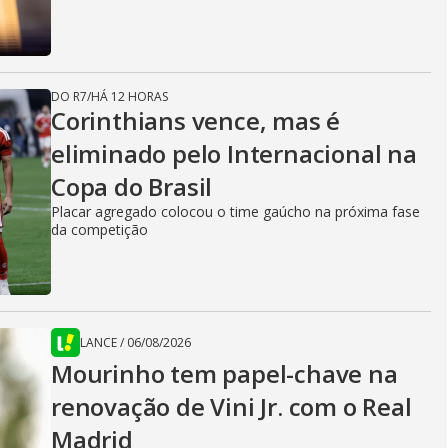
DO R7
/
HÁ 12 HORAS
Corinthians vence, mas é
eliminado pelo Internacional na
Copa do Brasil
Placar agregado colocou o time gaúcho na próxima fase
da competição
LANCE
/
06/08/2026
Mourinho tem papel-chave na
renovação de Vini Jr. com o Real
Madrid