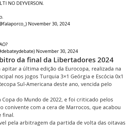
LTI NO DEYVERSON.
o.
@falaporco_)
November 30, 2024
AO?
(@debateydebate)
November 30, 2024
bitro da final da Libertadores 2024
a apitar a última edição da Eurocopa, realizada na
ncipal nos jogos Turquia 3×1 Geórgia e Escócia 0x1
 Recopa Sul-Americana deste ano, vencida pelo
Copa do Mundo de 2022, e foi criticado pelos
do conivente com a cera de Marrocos, que acabou
final.
ável pela arbitragem da partida de volta das oitavas