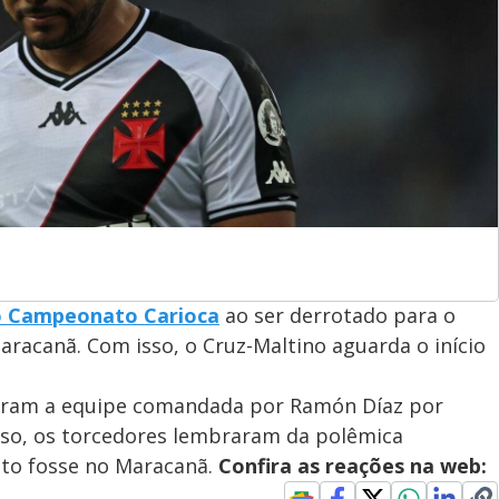
do Campeonato Carioca
ao ser derrotado para o
aracanã. Com isso, o Cruz-Maltino aguarda o início
doaram a equipe comandada por Ramón Díaz por
sso, os torcedores lembraram da polêmica
nto fosse no Maracanã.
Confira as reações na web: