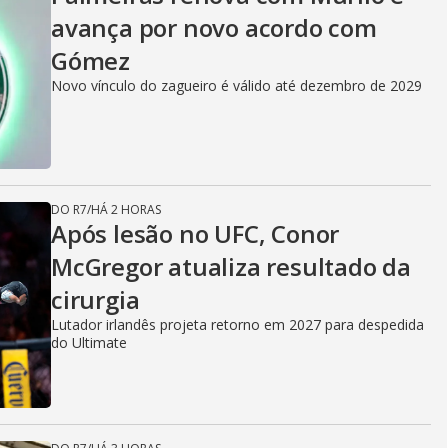
avança por novo acordo com
Gómez
Novo vínculo do zagueiro é válido até dezembro de 2029
DO R7
/
HÁ 2 HORAS
Após lesão no UFC, Conor
McGregor atualiza resultado da
cirurgia
Lutador irlandês projeta retorno em 2027 para despedida
do Ultimate