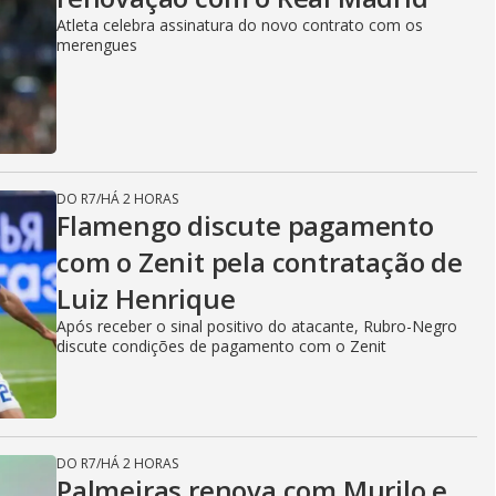
Atleta celebra assinatura do novo contrato com os
merengues
DO R7
/
HÁ 2 HORAS
Flamengo discute pagamento
com o Zenit pela contratação de
Luiz Henrique
Após receber o sinal positivo do atacante, Rubro-Negro
discute condições de pagamento com o Zenit
DO R7
/
HÁ 2 HORAS
Palmeiras renova com Murilo e