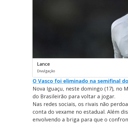
Lance
Divulgação
O Vasco foi eliminado na semifinal 
Nova Iguaçu, neste domingo (17), no M
do Brasileirão para voltar a jogar.
Nas redes sociais, os rivais não per
conta do vexame no estadual. Além di
envolvendo a briga para que o confro