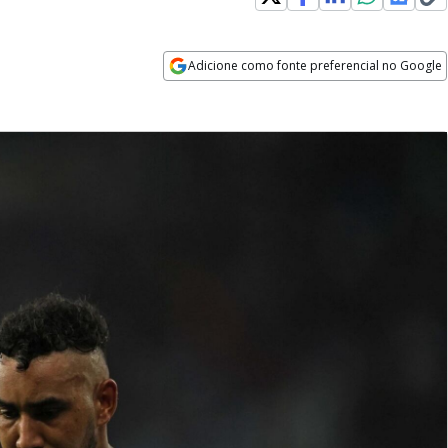
Adicione como fonte preferencial no Google
Opens in new window