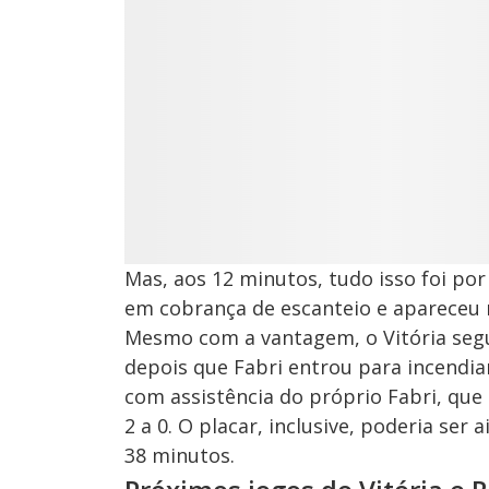
Mas, aos 12 minutos, tudo isso foi por
em cobrança de escanteio e apareceu n
Mesmo com a vantagem, o Vitória segu
depois que Fabri entrou para incendia
com assistência do próprio Fabri, que 
2 a 0. O placar, inclusive, poderia ser
38 minutos.