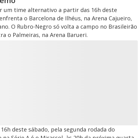
 Remo
ar um time alternativo a partir das 16h deste
enfrenta o Barcelona de Ilhéus, na Arena Cajueiro,
no. O Rubro-Negro só volta a campo no Brasileirão
ra o Palmeiras, na Arena Barueri.
às 16h deste sábado, pela segunda rodada do
na Série A é o Mirassol, às 20h da próxima quarta.