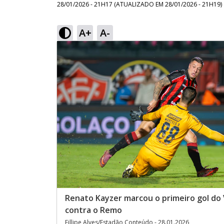
28/01/2026 - 21H17
(ATUALIZADO EM
28/01/2026 - 21H19
)
A+
A-
Renato Kayzer marcou o primeiro gol do 
contra o Remo
Fillipe Alves/Estadão Conteúdo - 28.01.2026