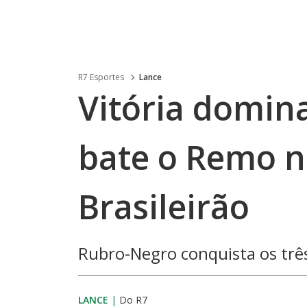
R7 Esportes
Lance
Vitória domin
bate o Remo n
Brasileirão
Rubro-Negro conquista os trê
LANCE
|
Do R7