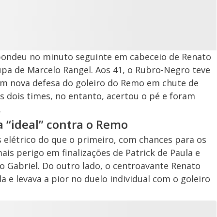
spondeu no minuto seguinte em cabeceio de Renato
upa de Marcelo Rangel. Aos 41, o Rubro-Negro teve
m nova defesa do goleiro do Remo em chute de
 dois times, no entanto, acertou o pé e foram
.
a “ideal” contra o Remo
létrico do que o primeiro, com chances para os
ais perigo em finalizações de Patrick de Paula e
o Gabriel. Do outro lado, o centroavante Renato
a e levava a pior no duelo individual com o goleiro