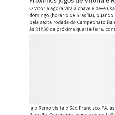
Próximos jogos de Vitória e
O Vitória agora vira a chave e deve us
domingo (horário de Brasília), quando 
pela sexta rodada do Campeonato Baia
às 21h30 da próxima quarta-feira, cont
Já o Remo visita o São Francisco-PA, 
Parazão. O próximo adversário do Leão 