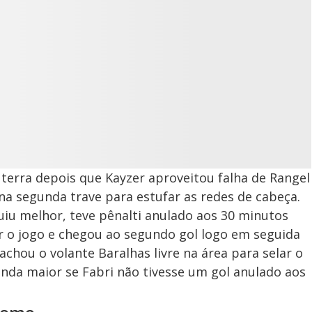
 terra depois que Kayzer aproveitou falha de Rangel
a segunda trave para estufar as redes de cabeça.
iu melhor, teve pênalti anulado aos 30 minutos
r o jogo e chegou ao segundo gol logo em seguida
achou o volante Baralhas livre na área para selar o
 ainda maior se Fabri não tivesse um gol anulado aos