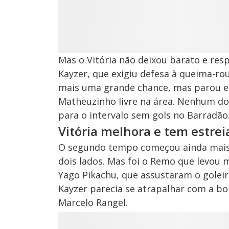
Mas o Vitória não deixou barato e re
Kayzer, que exigiu defesa à queima-ro
mais uma grande chance, mas parou e
Matheuzinho livre na área. Nenhum dos
para o intervalo sem gols no Barradão
Vitória melhora e tem estrei
O segundo tempo começou ainda mais e
dois lados. Mas foi o Remo que levou m
Yago Pikachu, que assustaram o goleir
Kayzer parecia se atrapalhar com a bol
Marcelo Rangel.