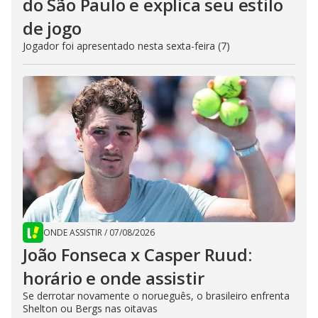
do São Paulo e explica seu estilo
de jogo
Jogador foi apresentado nesta sexta-feira (7)
ONDE ASSISTIR
/
07/08/2026
João Fonseca x Casper Ruud:
horário e onde assistir
Se derrotar novamente o norueguês, o brasileiro enfrenta
Shelton ou Bergs nas oitavas