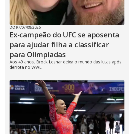
DO R7
/
07/08/2026
Ex-campeão do UFC se aposenta
para ajudar filha a classificar
para Olimpíadas
Aos 49 anos, Brock Lesnar deixa o mundo das lutas após
derrota no WWE