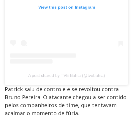
View this post on Instagram
A post shared by TVE Bahia (@tvebahia)
Patrick saiu de controle e se revoltou contra
Bruno Pereira. O atacante chegou a ser contido
pelos companheiros de time, que tentavam
acalmar o momento de fúria.