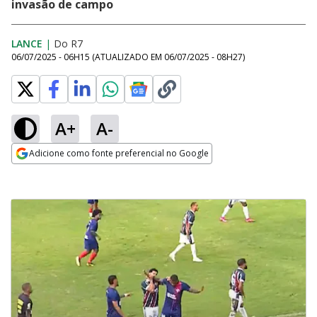
invasão de campo
LANCE
|
Do R7
06/07/2025 - 06H15
(ATUALIZADO EM
06/07/2025 - 08H27
)
A+
A-
Adicione como fonte preferencial no Google
Opens in new window